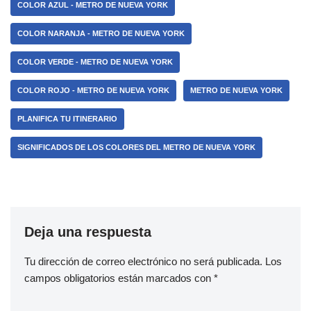
COLOR AZUL - METRO DE NUEVA YORK
COLOR NARANJA - METRO DE NUEVA YORK
COLOR VERDE - METRO DE NUEVA YORK
COLOR ROJO - METRO DE NUEVA YORK
METRO DE NUEVA YORK
PLANIFICA TU ITINERARIO
SIGNIFICADOS DE LOS COLORES DEL METRO DE NUEVA YORK
Deja una respuesta
Tu dirección de correo electrónico no será publicada.
Los
campos obligatorios están marcados con
*