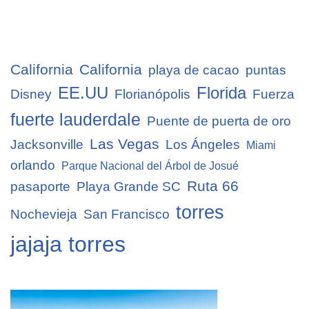
California
California
playa de cacao
puntas
EE.UU
Florida
Disney
Florianópolis
Fuerza
fuerte lauderdale
Puente de puerta de oro
Las Vegas
Jacksonville
Los Ángeles
Miami
orlando
Parque Nacional del Árbol de Josué
Ruta 66
pasaporte
Playa Grande SC
torres
Nochevieja
San Francisco
jajaja torres