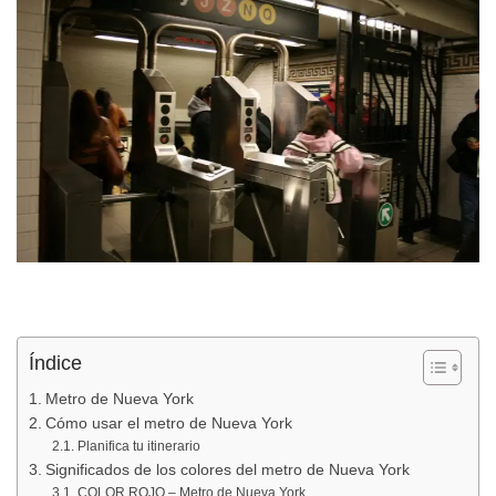
Índice
Metro de Nueva York
Cómo usar el metro de Nueva York
Planifica tu itinerario
Significados de los colores del metro de Nueva York
COLOR ROJO – Metro de Nueva York