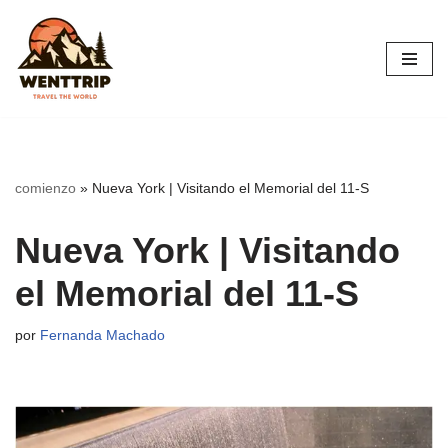
Saltar
al
contenido
comienzo
»
Nueva York | Visitando el Memorial del 11-S
Nueva York | Visitando
el Memorial del 11-S
por
Fernanda Machado