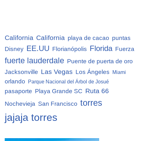
California
California
playa de cacao
puntas
EE.UU
Florida
Disney
Florianópolis
Fuerza
fuerte lauderdale
Puente de puerta de oro
Las Vegas
Jacksonville
Los Ángeles
Miami
orlando
Parque Nacional del Árbol de Josué
Ruta 66
pasaporte
Playa Grande SC
torres
Nochevieja
San Francisco
jajaja torres