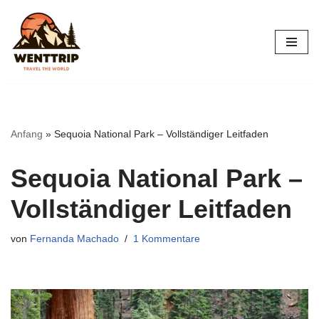
Zum
Inhalt
springen
Anfang
»
Sequoia National Park – Vollständiger Leitfaden
Sequoia National Park –
Vollständiger Leitfaden
von
Fernanda Machado
1 Kommentare