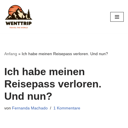
Zum
Inhalt
springen
Anfang
»
Ich habe meinen Reisepass verloren. Und nun?
Ich habe meinen
Reisepass verloren.
Und nun?
von
Fernanda Machado
1 Kommentare