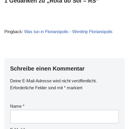
1 Gedanken zu „Rota do Sol – RS“
Pingback:
Was tun in Florianópolis - Wenttrip Florianópolis
Schreibe einen Kommentar
Deine E-Mail-Adresse wird nicht veröffentlicht.
Erforderliche Felder sind mit
*
markiert
Name
*