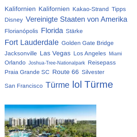
Kalifornien
Kalifornien
Kakao-Strand
Tipps
Vereinigte Staaten von Amerika
Disney
Florida
Florianópolis
Stärke
Fort Lauderdale
Golden Gate Bridge
Las Vegas
Jacksonville
Los Angeles
Miami
Orlando
Reisepass
Joshua-Tree-Nationalpark
Route 66
Praia Grande SC
Silvester
lol Türme
Türme
San Francisco