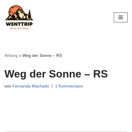
Zum
Inhalt
springen
Anfang
»
Weg der Sonne – RS
Weg der Sonne – RS
von
Fernanda Machado
1 Kommentare