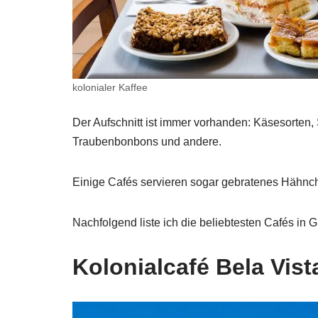
kolonialer Kaffee
Der Aufschnitt ist immer vorhanden: Käsesorten
Traubenbonbons und andere.
Einige Cafés servieren sogar gebratenes Hähnc
Nachfolgend liste ich die beliebtesten Cafés in 
Kolonialcafé Bela Vist