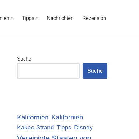
inien
Tipps
Nachrichten
Rezension
Suche
Suche
Kalifornien
Kalifornien
Kakao-Strand
Tipps
Disney
Vereinigte Staaten von