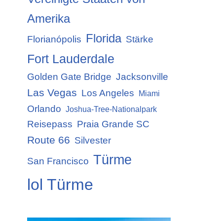
Amerika
Florida
Florianópolis
Stärke
Fort Lauderdale
Golden Gate Bridge
Jacksonville
Las Vegas
Los Angeles
Miami
Orlando
Joshua-Tree-Nationalpark
Reisepass
Praia Grande SC
Route 66
Silvester
Türme
San Francisco
lol Türme