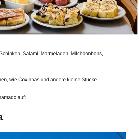
, Schinken, Salami, Marmeladen, Milchbonbons,
hen, wie Coxinhas und andere kleine Stücke.
Gramado auf:
a