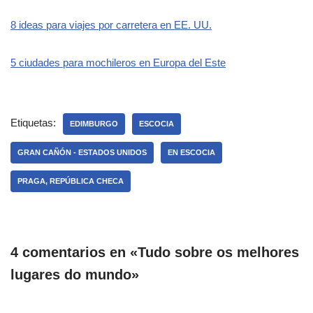
8 ideas para viajes por carretera en EE. UU.
5 ciudades para mochileros en Europa del Este
Etiquetas:
EDIMBURGO
ESCOCIA
GRAN CAÑÓN - ESTADOS UNIDOS
EN ESCOCIA
PRAGA, REPÚBLICA CHECA
4 comentarios en «Tudo sobre os melhores
lugares do mundo»