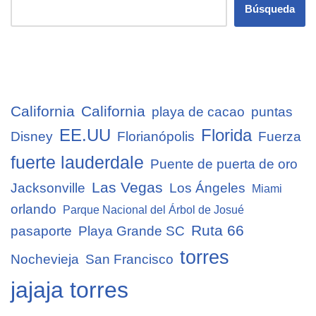
Búsqueda
California
California
playa de cacao
puntas
EE.UU
Florida
Disney
Florianópolis
Fuerza
fuerte lauderdale
Puente de puerta de oro
Las Vegas
Jacksonville
Los Ángeles
Miami
orlando
Parque Nacional del Árbol de Josué
Ruta 66
pasaporte
Playa Grande SC
torres
Nochevieja
San Francisco
jajaja torres