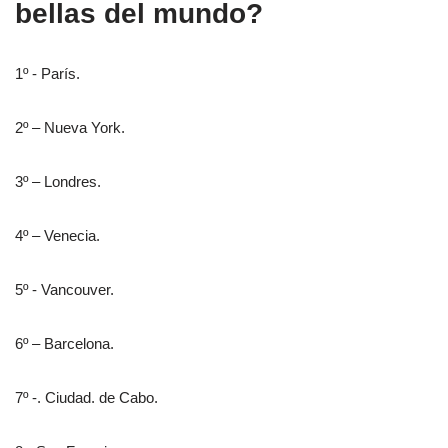
bellas del mundo?
1º - París.
2º – Nueva York.
3º – Londres.
4º – Venecia.
5º - Vancouver.
6º – Barcelona.
7º -. Ciudad. de Cabo.