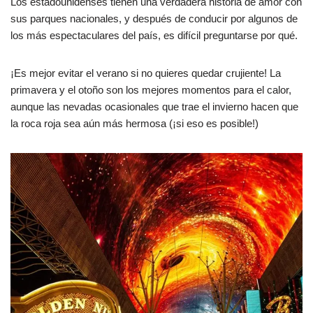
Los estadounidenses tienen una verdadera historia de amor con
sus parques nacionales, y después de conducir por algunos de
los más espectaculares del país, es difícil preguntarse por qué.
¡Es mejor evitar el verano si no quieres quedar crujiente! La
primavera y el otoño son los mejores momentos para el calor,
aunque las nevadas ocasionales que trae el invierno hacen que
la roca roja sea aún más hermosa (¡si eso es posible!)