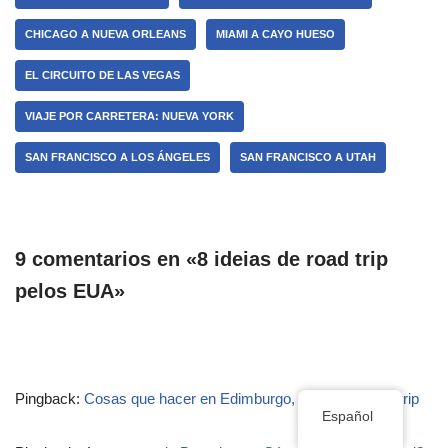
CHICAGO A NUEVA ORLEANS
MIAMI A CAYO HUESO
EL CIRCUITO DE LAS VEGAS
VIAJE POR CARRETERA: NUEVA YORK
SAN FRANCISCO A LOS ÁNGELES
SAN FRANCISCO A UTAH
9 comentarios en «8 ideias de road trip
pelos EUA»
Pingback:
Cosas que hacer en Edimburgo, Escocia - Wenttrip
Español