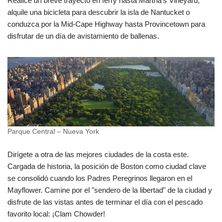
Realice un breve trayecto en ferry hasta Martha's Vineyard,
alquile una bicicleta para descubrir la isla de Nantucket o
conduzca por la Mid-Cape Highway hasta Provincetown para
disfrutar de un día de avistamiento de ballenas.
Parque Central – Nueva York
Dirígete a otra de las mejores ciudades de la costa este.
Cargada de historia, la posición de Boston como ciudad clave
se consolidó cuando los Padres Peregrinos llegaron en el
Mayflower. Camine por el "sendero de la libertad" de la ciudad y
disfrute de las vistas antes de terminar el día con el pescado
favorito local: ¡Clam Chowder!