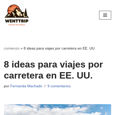
Saltar
al
contenido
comienzo
»
8 ideas para viajes por carretera en EE. UU.
8 ideas para viajes por
carretera en EE. UU.
por
Fernanda Machado
9 comentarios