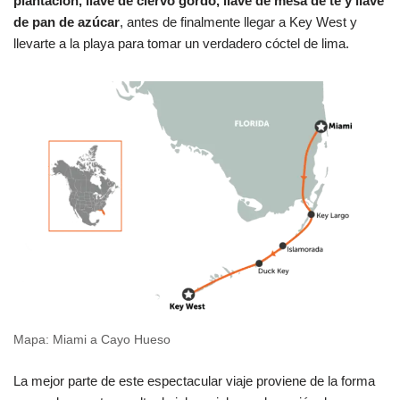
plantación, llave de ciervo gordo, llave de mesa de té y llave
de pan de azúcar
, antes de finalmente llegar a Key West y
llevarte a la playa para tomar un verdadero cóctel de lima.
Mapa: Miami a Cayo Hueso
La mejor parte de este espectacular viaje proviene de la forma