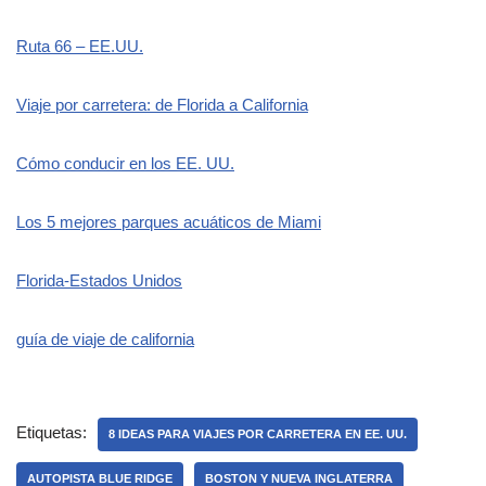
Ruta 66 – EE.UU.
Viaje por carretera: de Florida a California
Cómo conducir en los EE. UU.
Los 5 mejores parques acuáticos de Miami
Florida-Estados Unidos
guía de viaje de california
Etiquetas:
8 IDEAS PARA VIAJES POR CARRETERA EN EE. UU.
AUTOPISTA BLUE RIDGE
BOSTON Y NUEVA INGLATERRA