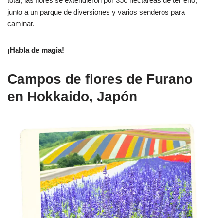
total, las flores se extendieron por 350 hectáreas de terreno,
junto a un parque de diversiones y varios senderos para
caminar.
¡Habla de magia!
Campos de flores de Furano
en Hokkaido, Japón