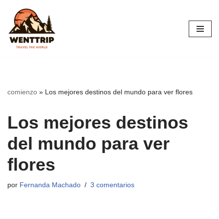
Saltar
al
contenido
comienzo
»
Los mejores destinos del mundo para ver flores
Los mejores destinos
del mundo para ver
flores
por
Fernanda Machado
3 comentarios