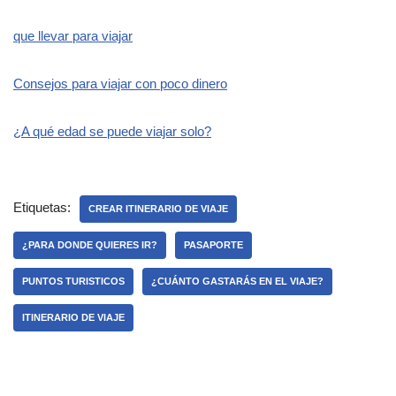
que llevar para viajar
Consejos para viajar con poco dinero
¿A qué edad se puede viajar solo?
Etiquetas:
CREAR ITINERARIO DE VIAJE
¿PARA DONDE QUIERES IR?
PASAPORTE
PUNTOS TURISTICOS
¿CUÁNTO GASTARÁS EN EL VIAJE?
ITINERARIO DE VIAJE