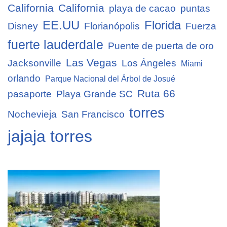
California
California
playa de cacao
puntas
EE.UU
Florida
Disney
Florianópolis
Fuerza
fuerte lauderdale
Puente de puerta de oro
Las Vegas
Jacksonville
Los Ángeles
Miami
orlando
Parque Nacional del Árbol de Josué
Ruta 66
pasaporte
Playa Grande SC
torres
Nochevieja
San Francisco
jajaja torres