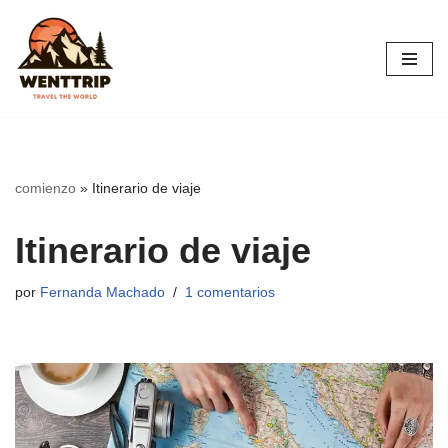
Saltar
al
contenido
comienzo
»
Itinerario de viaje
Itinerario de viaje
por
Fernanda Machado
1 comentarios