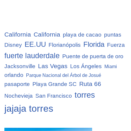
California
California
playa de cacao
puntas
EE.UU
Florida
Disney
Florianópolis
Fuerza
fuerte lauderdale
Puente de puerta de oro
Las Vegas
Jacksonville
Los Ángeles
Miami
orlando
Parque Nacional del Árbol de Josué
Ruta 66
pasaporte
Playa Grande SC
torres
Nochevieja
San Francisco
jajaja torres