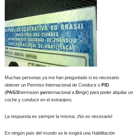
Muchas personas ya me han preguntado si es necesario
obtener un Permiso Internacional de Conducir o
PID
(
PAGS
hermision
yo
internacional a
D
irigir) para poder alquilar un
coche y conducir en el extranjero.
La respuesta es siempre la misma: ¡No es necesario!
En ningún país del mundo se le exigirá una Habilitación