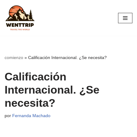
Saltar
al
contenido
comienzo
»
Calificación Internacional. ¿Se necesita?
Calificación
Internacional. ¿Se
necesita?
por
Fernanda Machado