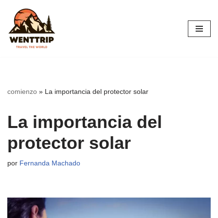
Saltar
al
contenido
comienzo
»
La importancia del protector solar
La importancia del
protector solar
por
Fernanda Machado