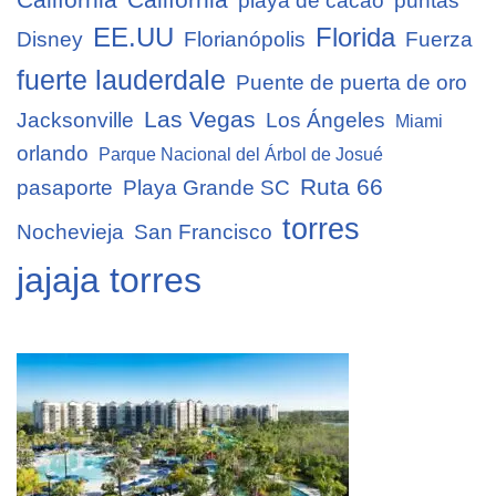
playa de cacao
puntas
EE.UU
Florida
Disney
Florianópolis
Fuerza
fuerte lauderdale
Puente de puerta de oro
Las Vegas
Jacksonville
Los Ángeles
Miami
orlando
Parque Nacional del Árbol de Josué
Ruta 66
pasaporte
Playa Grande SC
torres
Nochevieja
San Francisco
jajaja torres