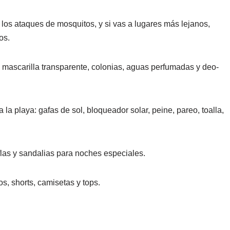
a los ataques de mosquitos, y si vas a lugares más lejanos,
os.
 mascarilla transparente, colonias, aguas perfumadas y deo-
 la playa: gafas de sol, bloqueador solar, peine, pareo, toalla,
las y sandalias para noches especiales.
os, shorts, camisetas y tops.