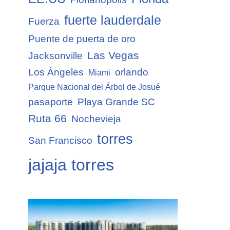
fuerte lauderdale
Fuerza
Puente de puerta de oro
Las Vegas
Jacksonville
Los Ángeles
orlando
Miami
Parque Nacional del Árbol de Josué
pasaporte
Playa Grande SC
Ruta 66
Nochevieja
torres
San Francisco
jajaja torres