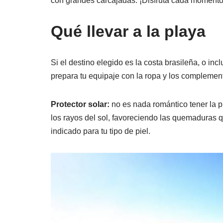
con grandes carcajadas. ¡Disfruta cada momento
Qué llevar a la playa
Si el destino elegido es la costa brasileña, o inc
prepara tu equipaje con la ropa y los compleme
Protector solar:
no es nada romántico tener la p
los rayos del sol, favoreciendo las quemaduras qu
indicado para tu tipo de piel.