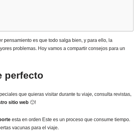
r pensamiento es que todo salga bien, y para ello, la
 mayores problemas. Hoy vamos a compartir consejos para un
e perfecto
eciales que quieras visitar durante tu viaje, consulta revistas,
tro sitio web
🙂!
porte
esta en orden Este es un proceso que consume tiempo.
ertas vacunas para el viaje.