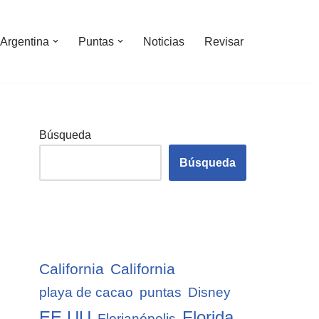
Argentina
Puntas
Noticias
Revisar
Búsqueda
Búsqueda
California
California
playa de cacao
puntas
Disney
EE.UU
Florida
Florianópolis