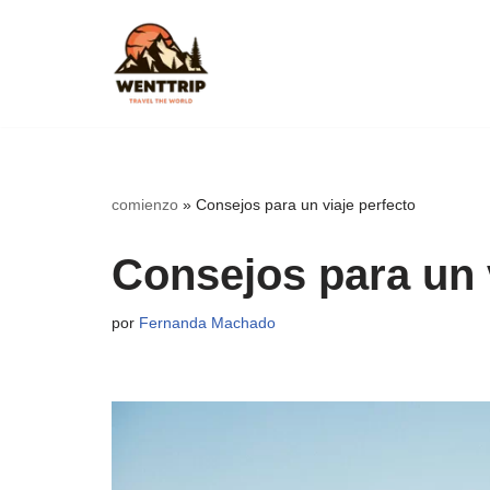
Saltar
al
contenido
comienzo
»
Consejos para un viaje perfecto
Consejos para un 
por
Fernanda Machado