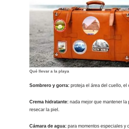
Qué llevar a la playa
Sombrero y gorra:
proteja el área del cuello, e
Crema hidratante:
nada mejor que mantener la pi
resecar la piel.
Cámara de agua:
para momentos especiales y di