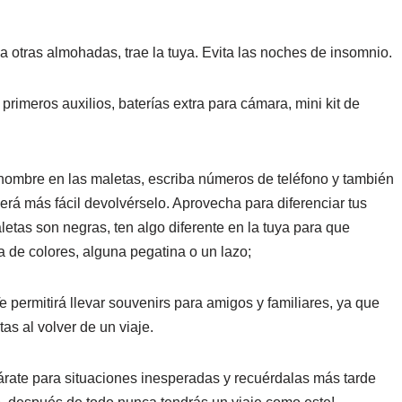
a otras almohadas, trae la tuya. Evita las noches de insomnio.
rimeros auxilios, baterías extra para cámara, mini kit de
ombre en las maletas, escriba números de teléfono y también
 será más fácil devolvérselo. Aprovecha para diferenciar tus
etas son negras, ten algo diferente en la tuya para que
 de colores, alguna pegatina o un lazo;
 permitirá llevar souvenirs para amigos y familiares, ya que
s al volver de un viaje.
párate para situaciones inesperadas y recuérdalas más tarde