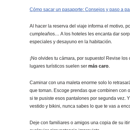
Cómo sacar un pasaporte: Consejos y paso a p
Al hacer la reserva del viaje informa el motivo, 
cumpleaños… A los hoteles les encanta dar sorp
especiales y desayuno en la habitación.
¡No olvides tu cámara, por supuesto! Revise los c
lugares turísticos suelen ser
más caro
.
Caminar con una maleta enorme solo lo retrasará
que toman. Escoge prendas que combinen con ot
si te pusiste esos pantalones por segunda vez. 
vestido y bikini, nunca sabes lo que te vas a enco
Deje con familiares o amigos una copia de su itin