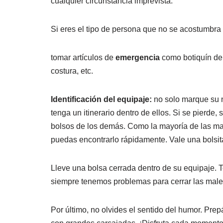
cualquier circunstancia imprevista.
Si eres el tipo de persona que no se acostumbra 
tomar artículos de
emergencia
como botiquín de p
costura, etc.
Identificación del equipaje:
no solo marque su n
tenga un itinerario dentro de ellos. Si se pierde,
bolsos de los demás. Como la mayoría de las mal
puedas encontrarlo rápidamente. Vale una bolsita
Lleve una bolsa cerrada dentro de su equipaje. Te
siempre tenemos problemas para cerrar las maleta
Por último, no olvides el sentido del humor. Pre