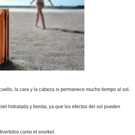
l cuello, la cara y la cabeza si permanece mucho tiempo al sol.
el hidratada y bonita, ya que los efectos del sol pueden
vertidos como el snorkel.