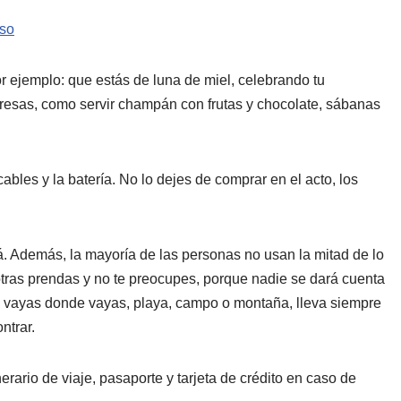
aso
por ejemplo: que estás de luna de miel, celebrando tu
resas, como servir champán con frutas y chocolate, sábanas
ables y la batería. No lo dejes de comprar en el acto, los
. Además, la mayoría de las personas no usan la mitad de lo
ras prendas y no te preocupes, porque nadie se dará cuenta
Y vayas donde vayas, playa, campo o montaña, lleva siempre
ntrar.
erario de viaje, pasaporte y tarjeta de crédito en caso de