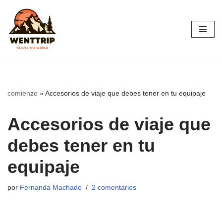
Saltar
al
contenido
comienzo
»
Accesorios de viaje que debes tener en tu equipaje
Accesorios de viaje que
debes tener en tu
equipaje
por
Fernanda Machado
2 comentarios