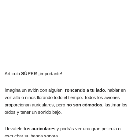
Artículo
SÚPER
¡importante!
Imagina un avión con alguien.
roncando a tu lado
, hablar en
voz alta o niños llorando todo el tiempo. Todos los aviones
proporcionan auriculares, pero
no son cómodos
, lastimar los
oídos y tener un sonido bajo.
Llevatelo
tus auriculares
y podrás ver una gran película o
escuchar su banda sonora.