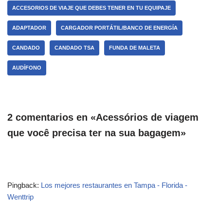
ACCESORIOS DE VIAJE QUE DEBES TENER EN TU EQUIPAJE
ADAPTADOR
CARGADOR PORTÁTIL/BANCO DE ENERGÍA
CANDADO
CANDADO TSA
FUNDA DE MALETA
AUDÍFONO
2 comentarios en «Acessórios de viagem
que você precisa ter na sua bagagem»
Pingback:
Los mejores restaurantes en Tampa - Florida -
Wenttrip