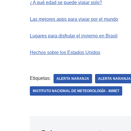
¿A qué edad se puede viajar solo?
Las mejores apps para viajar por el mundo
Lugares para disfrutar el invierno en Brasil
Hechos sobre los Estados Unidos
Etiquetas:
ALERTA NARANJA
ALERTA NARANJA 
INSTITUTO NACIONAL DE METEOROLOGÍA - INMET