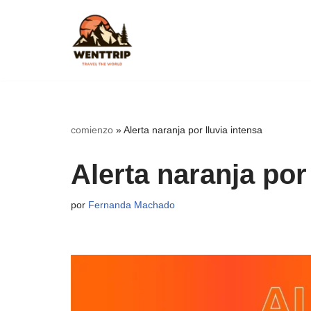
Saltar
al
contenido
comienzo
»
Alerta naranja por lluvia intensa
Alerta naranja por
por
Fernanda Machado