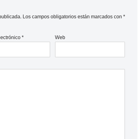
publicada.
Los campos obligatorios están marcados con
*
lectrónico
*
Web