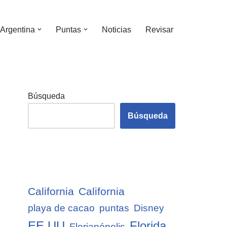
Argentina
Puntas
Noticias
Revisar
Búsqueda
Búsqueda
California
California
playa de cacao
puntas
Disney
EE.UU
Florida
Florianópolis