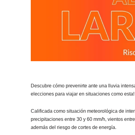
Descubre cómo prevenirte ante una lluvia intensa
elecciones para viajar en situaciones como esta!
Calificada como situación meteorológica de int
precipitaciones entre 30 y 60 mm/h, vientos entr
además del riesgo de cortes de energía.