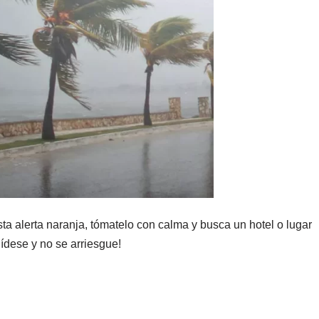
sta alerta naranja, tómatelo con calma y busca un hotel o lugar
uídese y no se arriesgue!