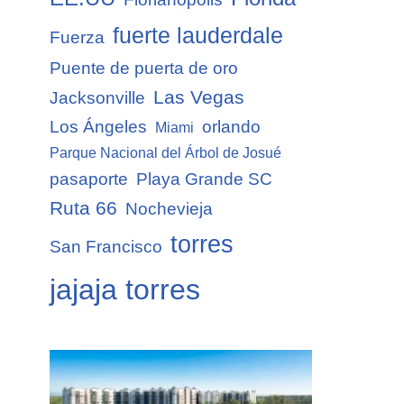
fuerte lauderdale
Fuerza
Puente de puerta de oro
Las Vegas
Jacksonville
Los Ángeles
orlando
Miami
Parque Nacional del Árbol de Josué
pasaporte
Playa Grande SC
Ruta 66
Nochevieja
torres
San Francisco
jajaja torres