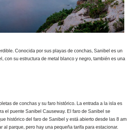
perdible. Conocida por sus playas de conchas, Sanibel es un
el, con su estructura de metal blanco y negro, también es una
letas de conchas y su faro histórico. La entrada a la isla es
ara el puente Sanibel Causeway. El faro de Sanibel se
que histórico del faro de Sanibel y está abierto desde las 8 am
sar al parque, pero hay una pequeña tarifa para estacionar.