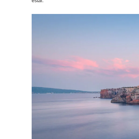
estar.