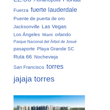
fuerte lauderdale
Fuerza
Puente de puerta de oro
Las Vegas
Jacksonville
Los Ángeles
orlando
Miami
Parque Nacional del Árbol de Josué
pasaporte
Playa Grande SC
Ruta 66
Nochevieja
torres
San Francisco
jajaja torres