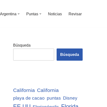
Argentina
Puntas
Noticias
Revisar
Búsqueda
Búsqueda
California
California
playa de cacao
puntas
Disney
EE.UU
Florida
Florianópolis