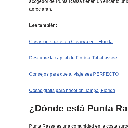
acogedor de Punta Rassa tienen un encanto únic
apreciarán.
Lea también:
Cosas que hacer en Clearwater – Florida
Descubre la capital de Florida: Tallahassee
Consejos para que tu viaje sea PERFECTO
Cosas gratis para hacer en Tampa, Florida
¿Dónde está Punta R
Punta Rassa es una comunidad en la costa suroe