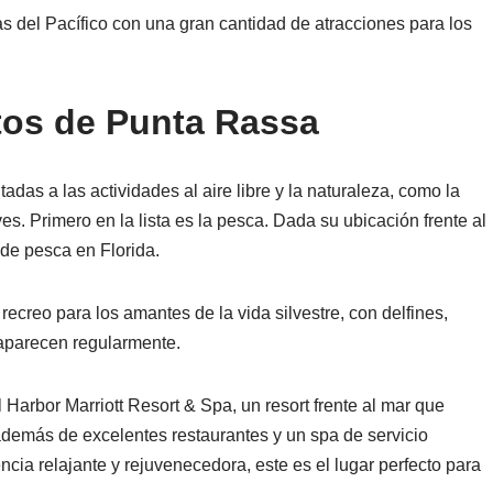
s del Pacífico con una gran cantidad de atracciones para los
tos de Punta Rassa
das a las actividades al aire libre y la naturaleza, como la
s. Primero en la lista es la pesca. Dada su ubicación frente al
 de pesca en Florida.
ecreo para los amantes de la vida silvestre, con delfines,
aparecen regularmente.
l Harbor Marriott Resort & Spa, un resort frente al mar que
además de excelentes restaurantes y un spa de servicio
ia relajante y rejuvenecedora, este es el lugar perfecto para