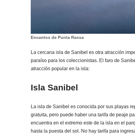
Encantos de Punta Rassa
La cercana isla de Sanibel es otra atracción im
paraíso para los coleccionistas. El faro de Sanib
atracción popular en la isla:
Isla Sanibel
La isla de Sanibel es conocida por sus playas rep
gratuita, pero puede haber una tarifa de peaje p
encuentra en el extremo este de la isla en el par
hasta la puesta del sol. No hay tarifa para ingre