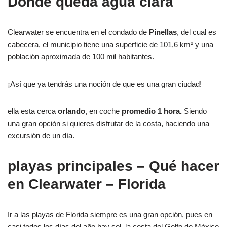
Donde queda
agua clara
Clearwater se encuentra en el condado de
Pinellas
, del cual es
cabecera, el municipio tiene una superficie de 101,6 km² y una
población aproximada de 100 mil habitantes.
¡Así que ya tendrás una noción de que es una gran ciudad!
ella esta cerca
orlando
, en coche
promedio 1 hora.
Siendo
una gran opción si quieres disfrutar de la costa, haciendo una
excursión de un día.
playas principales
– Qué hacer
en Clearwater – Florida
Ir a las playas de Florida siempre es una gran opción, pues en
casi todos los días del año hay sol, la costa del Golfo de México