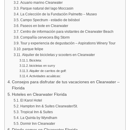
Acuario marino Clearwater
Parque natural del lago Moccasin
La Colección de la Fundación Palmetto – Museo
Campo Spectrum - estadio de béisbol
Paseos en bote en Clearwater
Centro de información para visitantes de Clearwater Beach
Compañía cervecera Big Storm
Tour y experiencia de degustación – Aspirations Winery Tour
parque felipe
Alquiler de bicicletas y scooters en Clearwater
Bicicleta:
bicicletas en surry
Alquiler de carritos de golf:
Actividades acuáticas:
Consejos para disfrutar de tus vacaciones en Clearwater –
Florida
Hoteles en Clearwater Florida
El Karol Hotel
Hampton Inn & Suites Clearwater/St.
Tropical Inn & Suites
La Quinta by Wyndham
Dormir Inn Clearwater
Dónde comer en Clearwater Florida