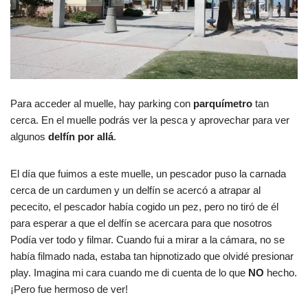
Para acceder al muelle, hay parking con
parquímetro
tan
cerca. En el muelle podrás ver la pesca y aprovechar para ver
algunos
delfín por allá
.
El día que fuimos a este muelle, un pescador puso la carnada
cerca de un cardumen y un delfín se acercó a atrapar al
pececito, el pescador había cogido un pez, pero no tiró de él
para esperar a que el delfín se acercara para que nosotros
Podía ver todo y filmar. Cuando fui a mirar a la cámara, no se
había filmado nada, estaba tan hipnotizado que olvidé presionar
play. Imagina mi cara cuando me di cuenta de lo que
NO
hecho.
¡Pero fue hermoso de ver!