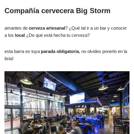
Compañía cervecera Big Storm
amantes de
cerveza artesanal
? ¿Qué tal ir a un bar y conocer
a los
local
¿De qué está hecha tu cerveza?
esta barra es tuya
parada obligatoria
, no olvides ponerlo en la
lista!