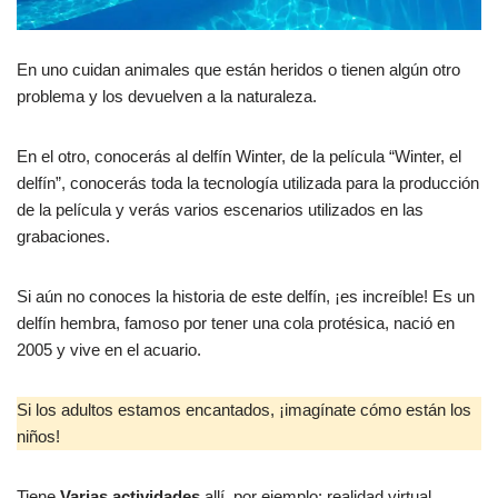
En uno cuidan animales que están heridos o tienen algún otro
problema y los devuelven a la naturaleza.
En el otro, conocerás al delfín Winter, de la película “Winter, el
delfín”, conocerás toda la tecnología utilizada para la producción
de la película y verás varios escenarios utilizados en las
grabaciones.
Si aún no conoces la historia de este delfín, ¡es increíble! Es un
delfín hembra, famoso por tener una cola protésica, nació en
2005 y vive en el acuario.
Si los adultos estamos encantados, ¡imagínate cómo están los
niños!
Tiene
Varias actividades
allí, por ejemplo: realidad virtual,