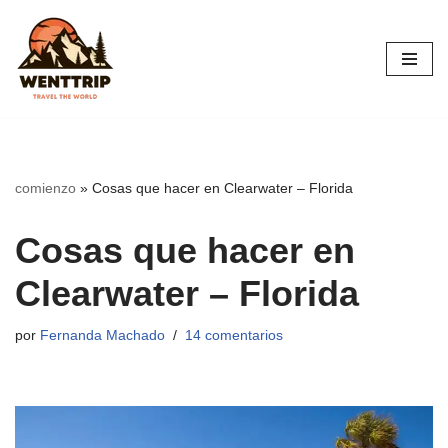
Saltar
al
contenido
comienzo
»
Cosas que hacer en Clearwater – Florida
Cosas que hacer en
Clearwater – Florida
por
Fernanda Machado
14 comentarios