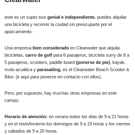
este es un super tour
genial e independiente
, puedes alquilar
una bicicleta y recorrer la ciudad sin preocuparte por el
aparcamiento.
Una empresa
bien considerado
en Clearwater que alquila
bicicletas,
carro de golf
para 6 pasajeros, bicicleta surry de 8 a
5 pasajeros, scooters, paddle board
(ponerse de pie)
, kayak,
moto acuática y
parasailing,
es el Clearwater Beach Scooter &
Bike. (ir aquí para ponerse en contacto con ellos).
Pero, por supuesto, hay muchas otras empresas en este
campo.
Horario de atención:
en verano todos los días de 9 a 21 horas
y en el resto/invierno los domingos de 9 a 19 horas y los viernes
y sábados de 9 a 20 horas.