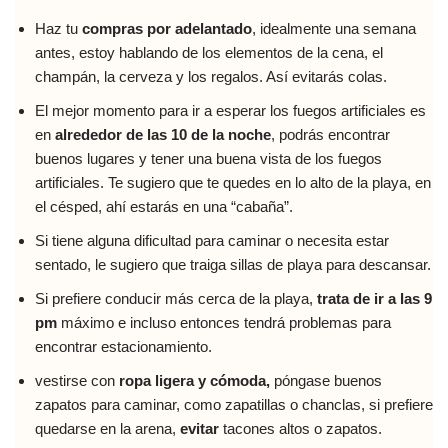
Haz tu
compras por adelantado
, idealmente una semana
antes, estoy hablando de los elementos de la cena, el
champán, la cerveza y los regalos. Así evitarás colas.
El mejor momento para ir a esperar los fuegos artificiales es
en
alrededor de las 10 de la noche
, podrás encontrar
buenos lugares y tener una buena vista de los fuegos
artificiales. Te sugiero que te quedes en lo alto de la playa, en
el césped, ahí estarás en una “cabaña”.
Si tiene alguna dificultad para caminar o necesita estar
sentado, le sugiero que traiga sillas de playa para descansar.
Si prefiere conducir más cerca de la playa,
trata de ir a las 9
pm
máximo e incluso entonces tendrá problemas para
encontrar estacionamiento.
vestirse con
ropa ligera y cómoda,
póngase buenos
zapatos para caminar, como zapatillas o chanclas, si prefiere
quedarse en la arena,
evitar
tacones altos o zapatos.