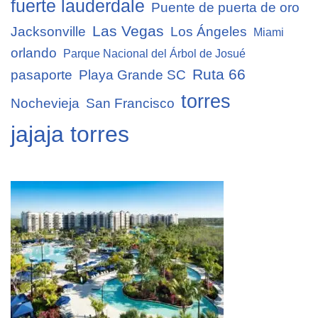
fuerte lauderdale
Puente de puerta de oro
Las Vegas
Jacksonville
Los Ángeles
Miami
orlando
Parque Nacional del Árbol de Josué
Ruta 66
pasaporte
Playa Grande SC
torres
Nochevieja
San Francisco
jajaja torres