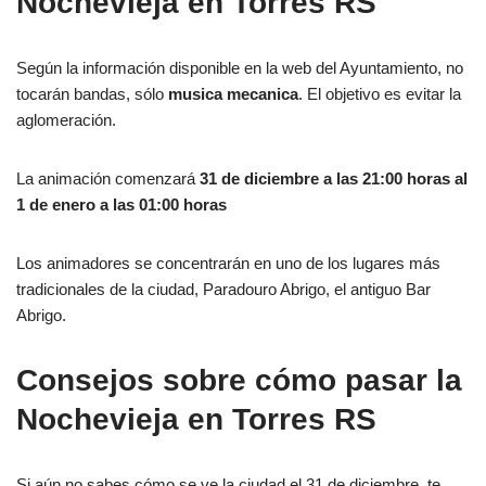
Nochevieja en Torres RS
Según la información disponible en la web del Ayuntamiento, no
tocarán bandas, sólo
musica mecanica
. El objetivo es evitar la
aglomeración.
La animación comenzará
31 de diciembre a las 21:00 horas al
1 de enero a las 01:00 horas
Los animadores se concentrarán en uno de los lugares más
tradicionales de la ciudad, Paradouro Abrigo, el antiguo Bar
Abrigo.
Consejos sobre cómo pasar la
Nochevieja en Torres RS
Si aún no sabes cómo se ve la ciudad el 31 de diciembre, te