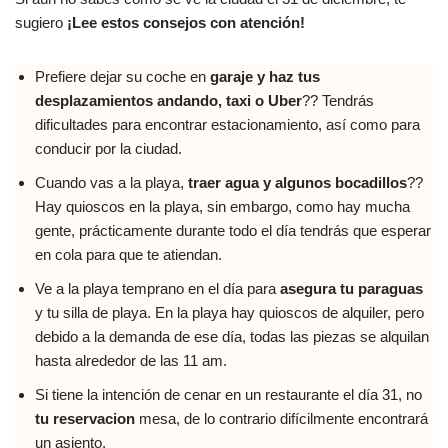
sugiero
¡Lee estos consejos con atención!
Prefiere dejar su coche en
garaje y haz tus
desplazamientos andando, taxi o Uber
?? Tendrás
dificultades para encontrar estacionamiento, así como para
conducir por la ciudad.
Cuando vas a la playa,
traer agua y algunos bocadillos
??
Hay quioscos en la playa, sin embargo, como hay mucha
gente, prácticamente durante todo el día tendrás que esperar
en cola para que te atiendan.
Ve a la playa temprano en el día para
asegura tu paraguas
y tu silla de playa. En la playa hay quioscos de alquiler, pero
debido a la demanda de ese día, todas las piezas se alquilan
hasta alrededor de las 11 am.
Si tiene la intención de cenar en un restaurante el día 31, no
tu reservacion
mesa, de lo contrario difícilmente encontrará
un asiento.