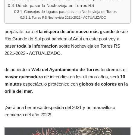
Dónde pasar la Nochevieja en Torres RS
Consejos de lugares para pasar la Nochevieja en Torres
Torres RS Nochevieja 2021-2022 - ACTUALIZADO
prepárate para el
la víspera de año nuevo más grande
desde
Rio Grande do Sul post pandemia! Aquí en este post voy a
pasar
toda la informacion
sobre Nochevieja en Torres RS
2021-2022 - ACTUALIZADO.
de acuerdo a
Web del Ayuntamiento de Torres
tendremos el
mayor quemadura
de incendios en los últimos años, será
10
minutos
espectáculo pirotécnico con
globos de colores en la
orilla del mar.
¡Será una hermosa despedida del 2021 y un maravilloso
comienzo del año 2022!