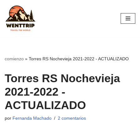
Saltar
al
contenido
comienzo
»
Torres RS Nochevieja 2021-2022 - ACTUALIZADO
Torres RS Nochevieja
2021-2022 -
ACTUALIZADO
por
Fernanda Machado
2 comentarios