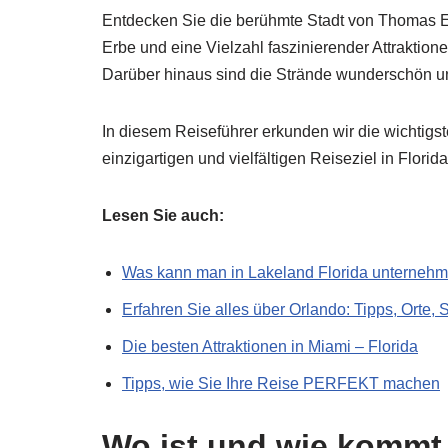
Entdecken Sie die berühmte Stadt von Thomas Edi
Erbe und eine Vielzahl faszinierender Attraktion
Darüber hinaus sind die Strände wunderschön un
In diesem Reiseführer erkunden wir die wichtigst
einzigartigen und vielfältigen Reiseziel in Flori
Lesen Sie auch:
Was kann man in Lakeland Florida unterneh
Erfahren Sie alles über Orlando: Tipps, Orte
Die besten Attraktionen in Miami – Florida
Tipps, wie Sie Ihre Reise PERFEKT machen
Wo ist und wie kommt