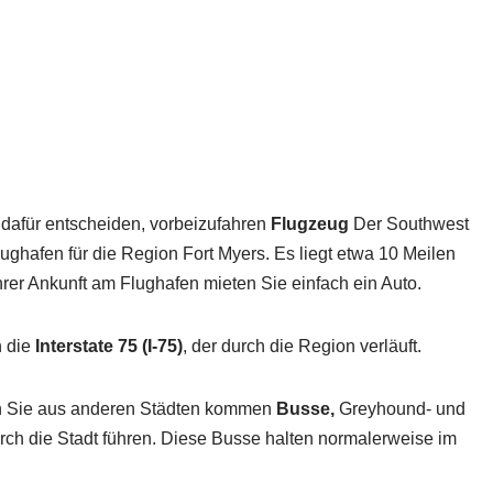
dafür entscheiden, vorbeizufahren
Flugzeug
Der Southwest
flughafen für die Region Fort Myers. Es liegt etwa 10 Meilen
hrer Ankunft am Flughafen mieten Sie einfach ein Auto.
n die
Interstate 75 (I-75)
, der durch die Region verläuft.
n Sie aus anderen Städten kommen
Busse,
Greyhound- und
ch die Stadt führen. Diese Busse halten normalerweise im