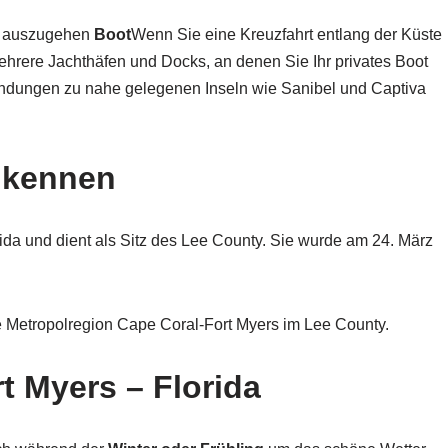
ort auszugehen
Boot
Wenn Sie eine Kreuzfahrt entlang der Küste
ehrere Jachthäfen und Docks, an denen Sie Ihr privates Boot
indungen zu nahe gelegenen Inseln wie Sanibel und Captiva
s kennen
rida und dient als Sitz des Lee County. Sie wurde am 24. März
 Metropolregion Cape Coral-Fort Myers im Lee County.
rt Myers – Florida