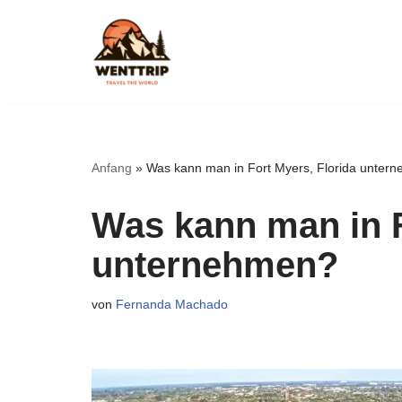
Zum
Inhalt
springen
Anfang
»
Was kann man in Fort Myers, Florida unter
Was kann man in F
unternehmen?
von
Fernanda Machado