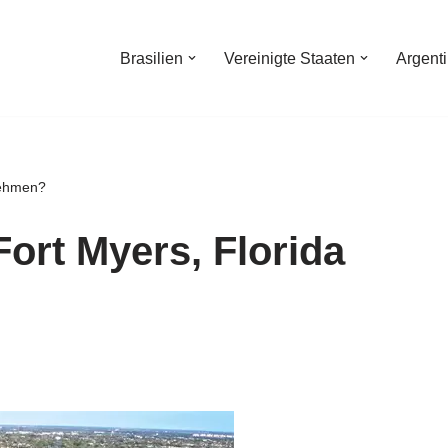
Brasilien
Vereinigte Staaten
Argent
nehmen?
ort Myers, Florida