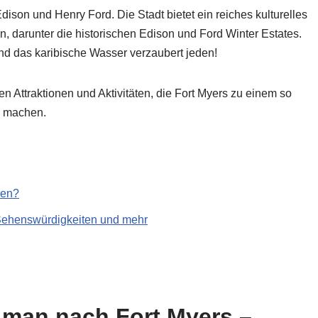
son und Henry Ford. Die Stadt bietet ein reiches kulturelles
en, darunter die historischen Edison und Ford Winter Estates.
d das karibische Wasser verzaubert jeden!
en Attraktionen und Aktivitäten, die Fort Myers zu einem so
da machen.
men?
, Sehenswürdigkeiten und mehr
 man nach Fort Myers –