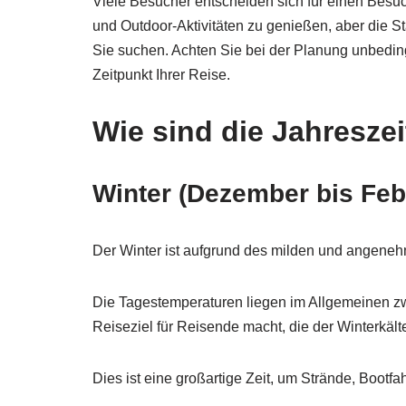
Viele Besucher entscheiden sich für einen Besu
und Outdoor-Aktivitäten zu genießen, aber die S
Sie suchen. Achten Sie bei der Planung unbedin
Zeitpunkt Ihrer Reise.
Wie sind die Jahreszei
Winter (Dezember bis Feb
Der Winter ist aufgrund des milden und angeneh
Die Tagestemperaturen liegen im Allgemeinen zw
Reiseziel für Reisende macht, die der Winterkäl
Dies ist eine großartige Zeit, um Strände, Bootf