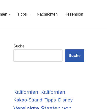
inien
Tipps
Nachrichten
Rezension
Suche
Suche
Kalifornien
Kalifornien
Kakao-Strand
Tipps
Disney
Vereinigte Staaten von