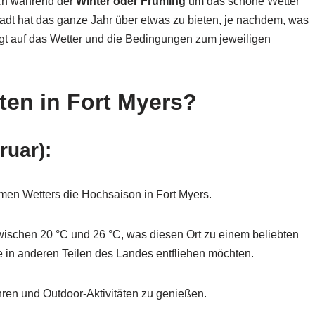
ch während der
Winter oder Frühling
um das schöne Wetter
tadt hat das ganze Jahr über etwas zu bieten, je nachdem, was
gt auf das Wetter und die Bedingungen zum jeweiligen
ten in Fort Myers?
ruar)
:
men Wetters die Hochsaison in Fort Myers.
ischen 20 °C und 26 °C, was diesen Ort zu einem beliebten
te in anderen Teilen des Landes entfliehen möchten.
ahren und Outdoor-Aktivitäten zu genießen.