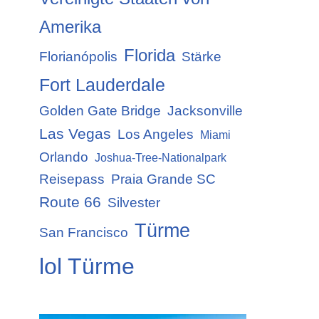
Amerika
Florida
Florianópolis
Stärke
Fort Lauderdale
Golden Gate Bridge
Jacksonville
Las Vegas
Los Angeles
Miami
Orlando
Joshua-Tree-Nationalpark
Reisepass
Praia Grande SC
Route 66
Silvester
Türme
San Francisco
lol Türme