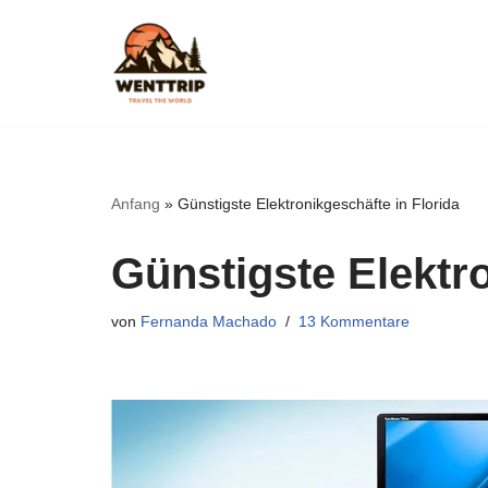
Zum
Inhalt
springen
Anfang
»
Günstigste Elektronikgeschäfte in Florida
Günstigste Elektro
von
Fernanda Machado
13 Kommentare