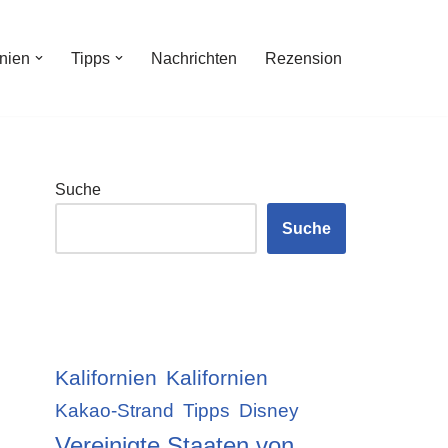
inien
Tipps
Nachrichten
Rezension
Suche
Suche
Kalifornien
Kalifornien
Kakao-Strand
Tipps
Disney
Vereinigte Staaten von