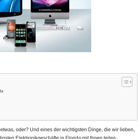
da
etwas, oder? Und eines der wichtigsten Dinge, die wir lieben,
lligsten Elektronikgeschäfte in Florida mit Ihnen teilen.