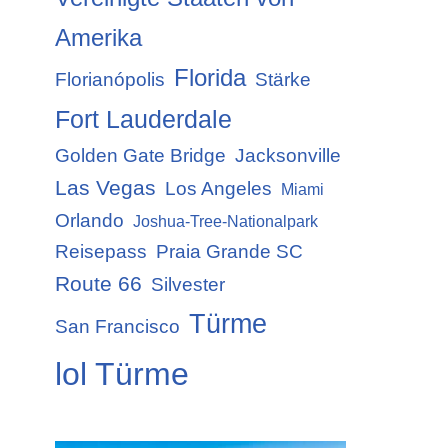
Amerika
Florida
Florianópolis
Stärke
Fort Lauderdale
Golden Gate Bridge
Jacksonville
Las Vegas
Los Angeles
Miami
Orlando
Joshua-Tree-Nationalpark
Reisepass
Praia Grande SC
Route 66
Silvester
Türme
San Francisco
lol Türme