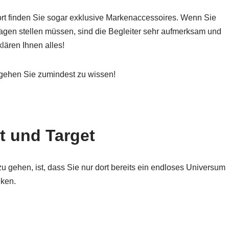
rt finden Sie sogar exklusive Markenaccessoires. Wenn Sie
agen stellen müssen, sind die Begleiter sehr aufmerksam und
klären Ihnen alles!
 gehen Sie zumindest zu wissen!
t und Target
zu gehen, ist, dass Sie nur dort bereits ein endloses Universum
eken.