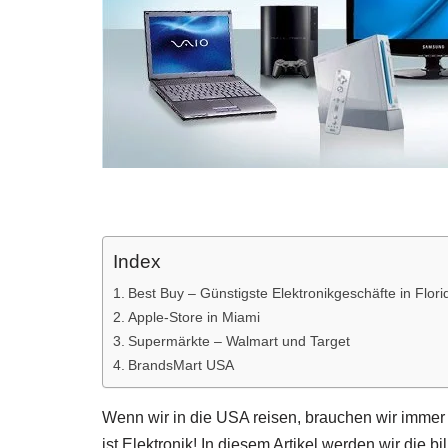
Index
Best Buy – Günstigste Elektronikgeschäfte in Flori
Apple-Store in Miami
Supermärkte – Walmart und Target
BrandsMart USA
Wenn wir in die USA reisen, brauchen wir immer 
ist Elektronik! In diesem Artikel werden wir die bi