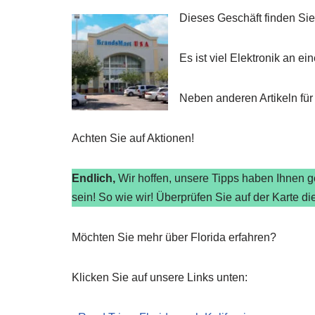
Dieses Geschäft finden Sie
Es ist viel Elektronik an e
Neben anderen Artikeln für
Achten Sie auf Aktionen!
Endlich,
Wir hoffen, unsere Tipps haben Ihnen ge
sein! So wie wir! Überprüfen Sie auf der Karte di
Möchten Sie mehr über Florida erfahren?
Klicken Sie auf unsere Links unten: