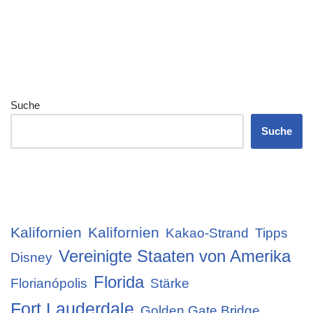
Suche
Suche
Kalifornien
Kalifornien
Kakao-Strand
Tipps
Vereinigte Staaten von Amerika
Disney
Florida
Florianópolis
Stärke
Fort Lauderdale
Golden Gate Bridge