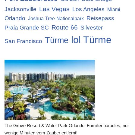
Las Vegas
Jacksonville
Los Angeles
Miami
Orlando
Reisepass
Joshua-Tree-Nationalpark
Route 66
Praia Grande SC
Silvester
lol Türme
Türme
San Francisco
The Grove Resort & Water Park Orlando: Familienparadies, nur
wenige Minuten vom Zauber entfernt!