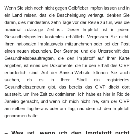
Wenn Sie sich noch nicht gegen Gelbfieber impfen lassen und in
ein Land reisen, das die Bescheinigung verlangt, denken Sie
daran, dies mindestens zehn Tage vor der Reise zu tun, was die
maximal zulässige Zeit ist. Dieser Impfstoff ist in jedem
Gesundheitsposten kostenlos erhältlich. Vergessen Sie nicht,
Ihren nationalen Impfausweis mitzunehmen oder bei der Post
einen neuen abzuholen. Der Stempel und die Unterschrift des
Gesundheitsbeauftragten, die den Impfstoff auf Ihrer Karte
angeben, ist eines der Dokumente, die für den Erhalt des CIVP
erforderlich sind. Auf der Anvisa-Website können Sie auch
suchen, ob es in Ihrer Stadt ein registriertes
Gesundheitszentrum gibt, das bereits das CIVP direkt dort
ausstellt, um Ihre Zeit zu optimieren. Ich habe es hier in Rio de
Janeiro gemacht, und wenn ich mich nicht irre, kam der CIVP
am selben Tag heraus oder am Tag, nachdem ich den Impfstoff
genommen hatte.
– Was ist, wenn ich den Impfstoff nicht