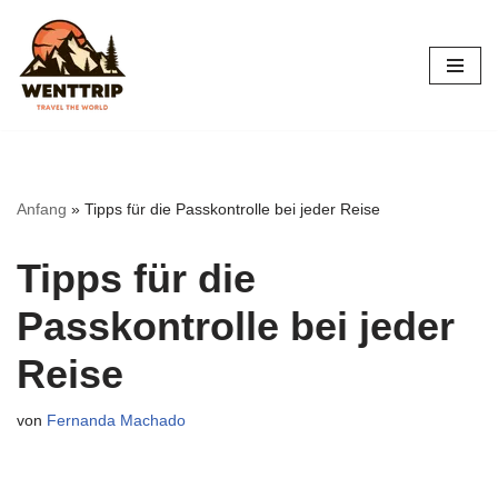
Zum
Inhalt
springen
Anfang
»
Tipps für die Passkontrolle bei jeder Reise
Tipps für die
Passkontrolle bei jeder
Reise
von
Fernanda Machado