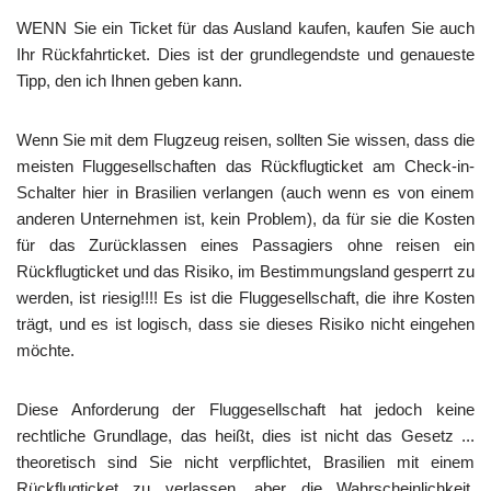
WENN Sie ein Ticket für das Ausland kaufen, kaufen Sie auch
Ihr Rückfahrticket. Dies ist der grundlegendste und genaueste
Tipp, den ich Ihnen geben kann.
Wenn Sie mit dem Flugzeug reisen, sollten Sie wissen, dass die
meisten Fluggesellschaften das Rückflugticket am Check-in-
Schalter hier in Brasilien verlangen (auch wenn es von einem
anderen Unternehmen ist, kein Problem), da für sie die Kosten
für das Zurücklassen eines Passagiers ohne reisen ein
Rückflugticket und das Risiko, im Bestimmungsland gesperrt zu
werden, ist riesig!!!! Es ist die Fluggesellschaft, die ihre Kosten
trägt, und es ist logisch, dass sie dieses Risiko nicht eingehen
möchte.
Diese Anforderung der Fluggesellschaft hat jedoch keine
rechtliche Grundlage, das heißt, dies ist nicht das Gesetz ...
theoretisch sind Sie nicht verpflichtet, Brasilien mit einem
Rückflugticket zu verlassen, aber die Wahrscheinlichkeit,