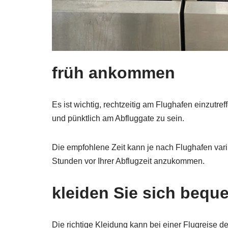
früh ankommen
Es ist wichtig, rechtzeitig am Flughafen einzutre
und pünktlich am Abfluggate zu sein.
Die empfohlene Zeit kann je nach Flughafen var
Stunden vor Ihrer Abflugzeit anzukommen.
kleiden Sie sich bequ
Die richtige Kleidung kann bei einer Flugreise