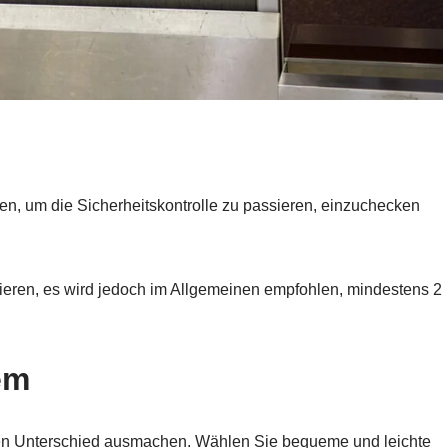
ffen, um die Sicherheitskontrolle zu passieren, einzuchecken
iieren, es wird jedoch im Allgemeinen empfohlen, mindestens 2
em
 den Unterschied ausmachen. Wählen Sie bequeme und leichte