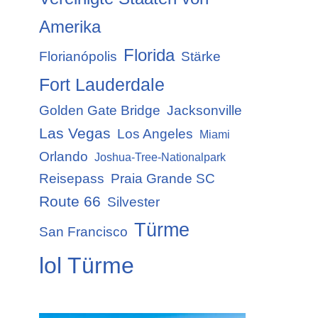
Amerika
Florida
Florianópolis
Stärke
Fort Lauderdale
Golden Gate Bridge
Jacksonville
Las Vegas
Los Angeles
Miami
Orlando
Joshua-Tree-Nationalpark
Reisepass
Praia Grande SC
Route 66
Silvester
Türme
San Francisco
lol Türme