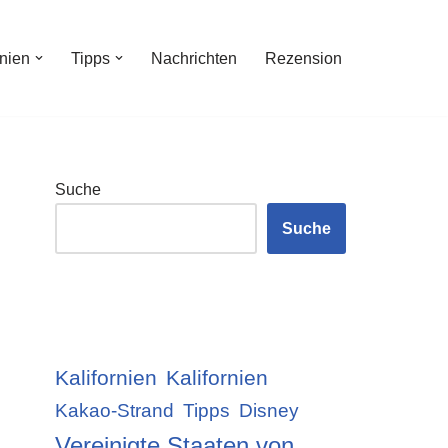
inien
Tipps
Nachrichten
Rezension
Suche
Suche
Kalifornien
Kalifornien
Kakao-Strand
Tipps
Disney
Vereinigte Staaten von