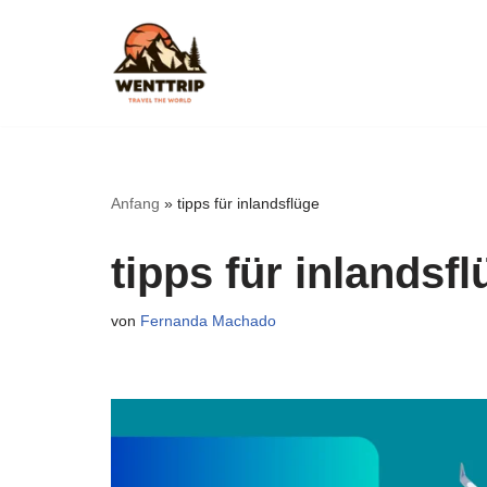
Zum
Inhalt
springen
Anfang
»
tipps für inlandsflüge
tipps für inlandsf
von
Fernanda Machado