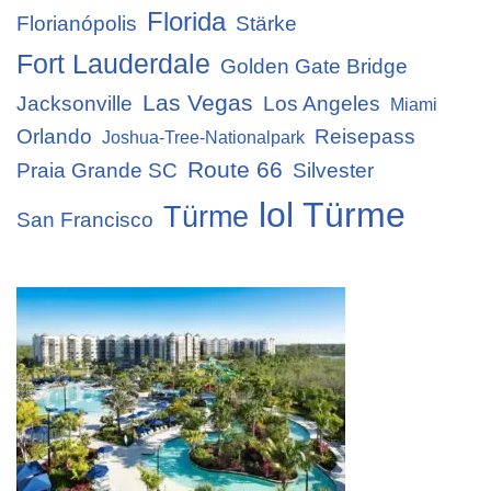
Florida
Florianópolis
Stärke
Fort Lauderdale
Golden Gate Bridge
Las Vegas
Jacksonville
Los Angeles
Miami
Orlando
Reisepass
Joshua-Tree-Nationalpark
Route 66
Praia Grande SC
Silvester
lol Türme
Türme
San Francisco