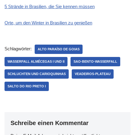
5 Strände in Brasilien, die Sie kennen müssen
Orte, um den Winter in Brasilien zu genießen
Schlagwörter:
ALTO PARAÍSO DE GOIAS
WASSERFALL ALMÉCEGAS I UND II
SAO-BENTO-WASSERFALL
SCHLUCHTEN UND CARIOQUINHAS
VEADEIROS-PLATEAU
SALTO DO RIO PRETO I
Schreibe einen Kommentar