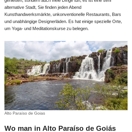
genießen, sondern auch viele Dinge tun, es ist eine sehr
alternative Stadt, Sie finden jeden Abend
Kunsthandwerksmärkte, unkonventionelle Restaurants, Bars
und unabhängige Designerläden. Es hat einige spezielle Orte,
um Yoga- und Meditationskurse zu belegen.
Alto Paraíso de Goias
Wo man in Alto Paraíso de Goiás