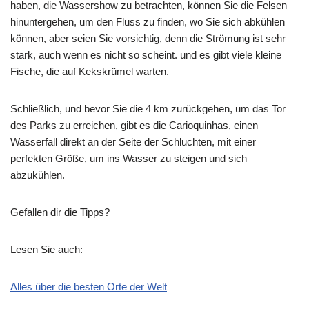
haben, die Wassershow zu betrachten, können Sie die Felsen
hinuntergehen, um den Fluss zu finden, wo Sie sich abkühlen
können, aber seien Sie vorsichtig, denn die Strömung ist sehr
stark, auch wenn es nicht so scheint. und es gibt viele kleine
Fische, die auf Kekskrümel warten.
Schließlich, und bevor Sie die 4 km zurückgehen, um das Tor
des Parks zu erreichen, gibt es die Carioquinhas, einen
Wasserfall direkt an der Seite der Schluchten, mit einer
perfekten Größe, um ins Wasser zu steigen und sich
abzukühlen.
Gefallen dir die Tipps?
Lesen Sie auch:
Alles über die besten Orte der Welt