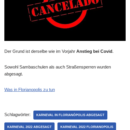
Der Grund ist derselbe wie im Vorjahr
Anstieg bei Covid
.
Sowohl Sambaschulen als auch Straßensperren wurden
abgesagt.
Was in Florianopolis zu tun
Schlagwörter:
KARNEVAL IN FLORIANÓPOLIS ABGESAGT
KARNEVAL 2022 ABGESAGT
KARNEVAL 2022 FLORIANOPOLIS