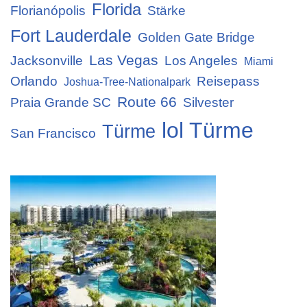
Florida
Florianópolis
Stärke
Fort Lauderdale
Golden Gate Bridge
Las Vegas
Jacksonville
Los Angeles
Miami
Orlando
Reisepass
Joshua-Tree-Nationalpark
Route 66
Praia Grande SC
Silvester
lol Türme
Türme
San Francisco