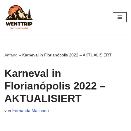
Zum
Inhalt
springen
Anfang
»
Karneval in Florianópolis 2022 – AKTUALISIERT
Karneval in
Florianópolis 2022 –
AKTUALISIERT
von
Fernanda Machado