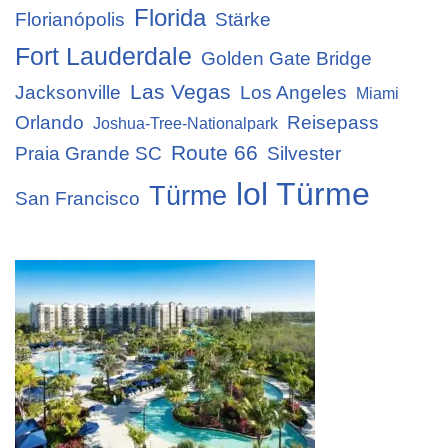
Florida
Florianópolis
Stärke
Fort Lauderdale
Golden Gate Bridge
Las Vegas
Jacksonville
Los Angeles
Miami
Orlando
Reisepass
Joshua-Tree-Nationalpark
Route 66
Praia Grande SC
Silvester
lol Türme
Türme
San Francisco