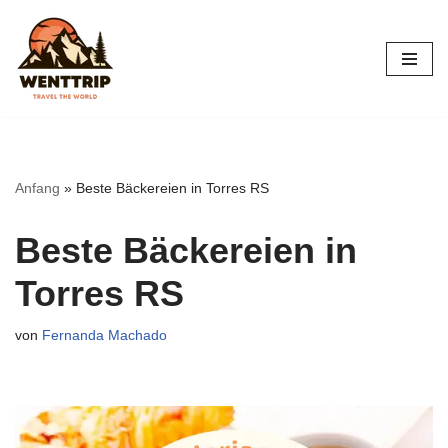
Zum
Inhalt
springen
Anfang
»
Beste Bäckereien in Torres RS
Beste Bäckereien in
Torres RS
von
Fernanda Machado