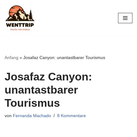
Zum
Inhalt
springen
Anfang
»
Josafaz Canyon: unantastbarer Tourismus
Josafaz Canyon:
unantastbarer
Tourismus
von
Fernanda Machado
8 Kommentare