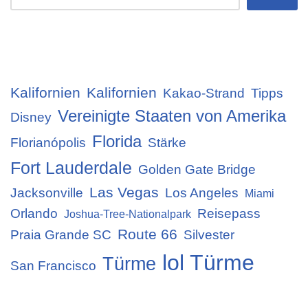
Kalifornien
Kalifornien
Kakao-Strand
Tipps
Vereinigte Staaten von Amerika
Disney
Florida
Florianópolis
Stärke
Fort Lauderdale
Golden Gate Bridge
Las Vegas
Jacksonville
Los Angeles
Miami
Orlando
Reisepass
Joshua-Tree-Nationalpark
Route 66
Praia Grande SC
Silvester
lol Türme
Türme
San Francisco