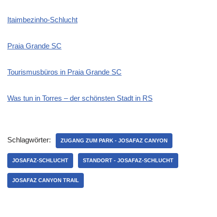
Itaimbezinho-Schlucht
Praia Grande SC
Tourismusbüros in Praia Grande SC
Was tun in Torres – der schönsten Stadt in RS
Schlagwörter:
ZUGANG ZUM PARK - JOSAFAZ CANYON
JOSAFAZ-SCHLUCHT
STANDORT - JOSAFAZ-SCHLUCHT
JOSAFAZ CANYON TRAIL