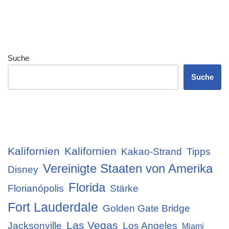
Suche
Suche
Kalifornien
Kalifornien
Kakao-Strand
Tipps
Vereinigte Staaten von Amerika
Disney
Florida
Florianópolis
Stärke
Fort Lauderdale
Golden Gate Bridge
Las Vegas
Jacksonville
Los Angeles
Miami