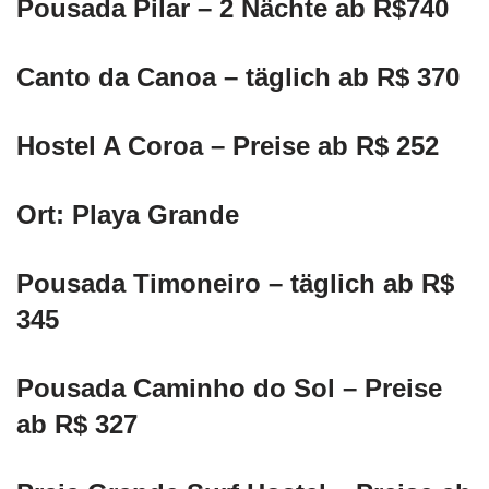
Pousada Pilar – 2 Nächte ab R$740
Canto da Canoa – täglich ab R$ 370
Hostel A Coroa – Preise ab R$ 252
Ort: Playa Grande
Pousada Timoneiro – täglich ab R$
345
Pousada Caminho do Sol – Preise
ab R$ 327