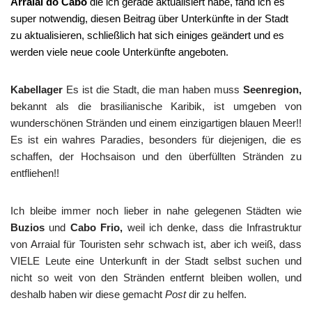
Arraial do Cabo
die ich gerade aktualisiert habe, fand ich es
super notwendig, diesen Beitrag über Unterkünfte in der Stadt
zu aktualisieren, schließlich hat sich einiges geändert und es
werden viele neue coole Unterkünfte angeboten.
Kabellager
Es ist die Stadt, die man haben muss
Seenregion,
bekannt als die brasilianische Karibik, ist umgeben von
wunderschönen Stränden und einem einzigartigen blauen Meer!!
Es ist ein wahres Paradies, besonders für diejenigen, die es
schaffen, der Hochsaison und den überfüllten Stränden zu
entfliehen!!
Ich bleibe immer noch lieber in nahe gelegenen Städten wie
Buzios
und
Cabo Frio,
weil ich denke, dass die Infrastruktur
von Arraial für Touristen sehr schwach ist, aber ich weiß, dass
VIELE Leute eine Unterkunft in der Stadt selbst suchen und
nicht so weit von den Stränden entfernt bleiben wollen, und
deshalb haben wir diese gemacht
Post
dir zu helfen.