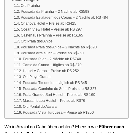
Ort: Prainha
Pousada da Prainha – 2 Nächte ab R$598
Pousada Estalagem dos Corais – 2 Nächte ab R$ 484
Orlanova Hotel – Preise ab R$425
Ocean View Hotel – Preise ab R$ 297
Gästehaus Prainha – Preise ab R$165
Ort: Praia dos Anjos
Pousada Praia dos Anjos – 2 Nächte ab R$590
Pousada Arraial Inn – Preise ab R$250
Pousada Pilar – 2 Nächte ab R$740
Canto da Canoa – täglich ab R$ 370
Hostel A Coroa – Preise ab R$ 252
Ort: Playa Grande
Pousada Timoneiro – täglich ab R$ 345
Pousada Caminho do Sol – Preise ab R$ 327
Praia Grande Surf Hostel – Preise ab R$ 160
Massambaba Hostel – Preise ab R$76
Ort: Pontal do Atalaia
Pousada Vista Turquesa – Preise ab R$250
Wo in Arraial do Cabo übernachten? Ebenso wie
Führer nach