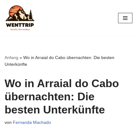
Zum
Inhalt
springen
Anfang
»
Wo in Arraial do Cabo übernachten: Die besten
Unterkünfte
Wo in Arraial do Cabo
übernachten: Die
besten Unterkünfte
von
Fernanda Machado