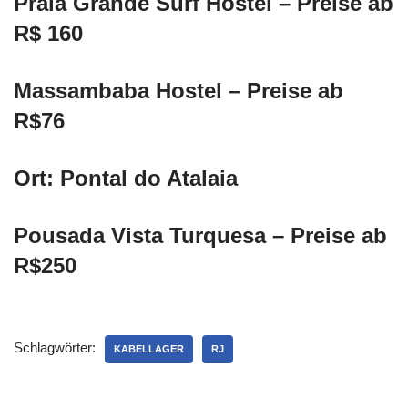
Praia Grande Surf Hostel – Preise ab
R$ 160
Massambaba Hostel – Preise ab
R$76
Ort: Pontal do Atalaia
Pousada Vista Turquesa – Preise ab
R$250
Schlagwörter:
KABELLAGER
RJ