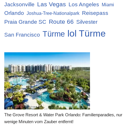
Las Vegas
Jacksonville
Los Angeles
Miami
Orlando
Reisepass
Joshua-Tree-Nationalpark
Route 66
Praia Grande SC
Silvester
lol Türme
Türme
San Francisco
The Grove Resort & Water Park Orlando: Familienparadies, nur
wenige Minuten vom Zauber entfernt!