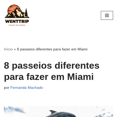
Pular
para
o
conteúdo
Início
»
8 passeios diferentes para fazer em Miami
8 passeios diferentes
para fazer em Miami
por
Fernanda Machado