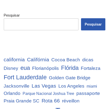
Pesquisar
Pesquisar
california
Califórnia
Cocoa Beach
dicas
eua
Flórida
Disney
Florianópolis
Fortaleza
Fort Lauderdale
Golden Gate Bridge
Las Vegas
Jacksonville
Los Angeles
miami
Orlando
passaporte
Parque Nacional Joshua Tree
Rota 66
Praia Grande SC
réveillon