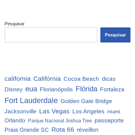
Pesquisar
Pesquisar
california
Califórnia
Cocoa Beach
dicas
eua
Flórida
Disney
Florianópolis
Fortaleza
Fort Lauderdale
Golden Gate Bridge
Las Vegas
Jacksonville
Los Angeles
miami
Orlando
passaporte
Parque Nacional Joshua Tree
Rota 66
Praia Grande SC
réveillon