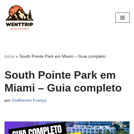
Pular
para
o
conteúdo
Início
»
South Pointe Park em Miami – Guia completo
South Pointe Park em
Miami – Guia completo
por
Guilherme França