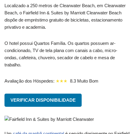
Localizado a 250 metros de Clearwater Beach, em Clearwater
Beach, o Fairfield Inn & Suites by Marriott Clearwater Beach
dispõe de empréstimo gratuito de bicicletas, estacionamento
privativo e academia.
O hotel possui Quartos Família. Os quartos possuem ar-
condicionado, TV de tela plana com canais a cabo, micro-
ondas, cafeteira, chuveiro, secador de cabelo e mesa de
trabalho.
Avaliação dos Hóspedes:
★★★
8.3 Muito Bom
VERIFICAR DISPONIBILIDADE
Um
café da manhã continental
é servido diariamente no Fairfield