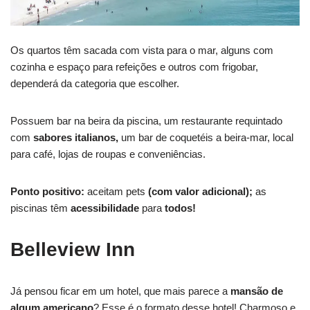
Os quartos têm sacada com vista para o mar, alguns com
cozinha e espaço para refeições e outros com frigobar,
dependerá da categoria que escolher.
Possuem bar na beira da piscina, um restaurante requintado
com
sabores italianos,
um bar de coquetéis a beira-mar, local
para café, lojas de roupas e conveniências.
Ponto positivo:
aceitam pets
(com valor adicional);
as
piscinas têm
acessibilidade
para
todos!
Belleview Inn
Já pensou ficar em um hotel, que mais parece a
mansão de
algum americano
? Esse é o formato desse hotel! Charmoso e