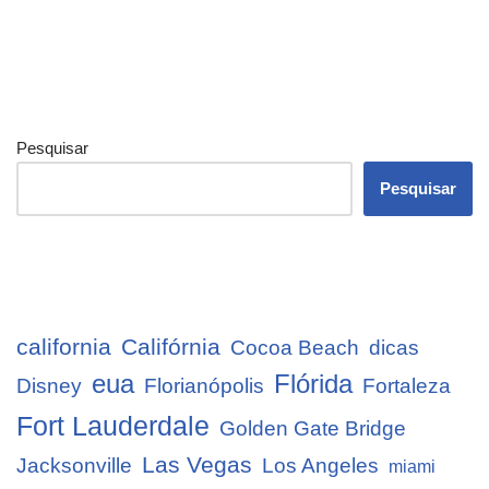
Pesquisar
Pesquisar
california
Califórnia
Cocoa Beach
dicas
eua
Flórida
Disney
Florianópolis
Fortaleza
Fort Lauderdale
Golden Gate Bridge
Las Vegas
Jacksonville
Los Angeles
miami