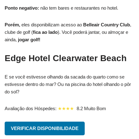
Ponto negativo:
não tem bares e restaurantes no hotel.
Porém,
eles disponibilizam acesso ao
Belleair Country Club
,
clube de golf (
fica ao lado
). Você poderá jantar, ou almoçar e
ainda,
jogar golf!
Edge Hotel Clearwater Beach
E se você estivesse olhando da sacada do quarto como se
estivesse dentro do mar? Ou na piscina do hotel olhando o pôr
do sol?
Avaliação dos Hóspedes:
★★★★
8.2 Muito Bom
VERIFICAR DISPONIBILIDADE