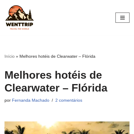
Pular
para
o
conteúdo
Início
»
Melhores hotéis de Clearwater – Flórida
Melhores hotéis de
Clearwater – Flórida
por
Fernanda Machado
2 comentários