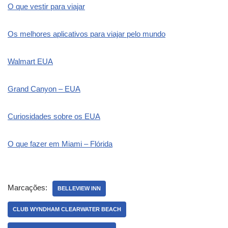
O que vestir para viajar
Os melhores aplicativos para viajar pelo mundo
Walmart EUA
Grand Canyon – EUA
Curiosidades sobre os EUA
O que fazer em Miami – Flórida
Marcações:
BELLEVIEW INN
CLUB WYNDHAM CLEARWATER BEACH