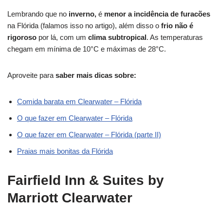
Lembrando que no
inverno,
é
menor a incidência de furacões
na Flórida (falamos isso no artigo), além disso o
frio não é
rigoroso
por lá, com um
clima subtropical
. As temperaturas
chegam em mínima de 10°C e máximas de 28°C.
Aproveite para
saber mais dicas sobre:
Comida barata em Clearwater – Flórida
O que fazer em Clearwater – Flórida
O que fazer em Clearwater – Flórida (parte II)
Praias mais bonitas da Flórida
Fairfield Inn & Suites by
Marriott Clearwater