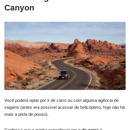
Canyon
Você poderá optar por ir de carro ou com alguma agência de
viagens (antes era possível acessar de helicóptero, hoje não há
mais a pista de pouso).
Confesso que a minha experiência em ir
de carro
é