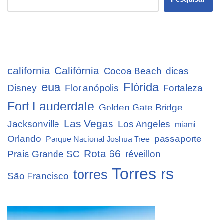
california
Califórnia
Cocoa Beach
dicas
eua
Flórida
Disney
Florianópolis
Fortaleza
Fort Lauderdale
Golden Gate Bridge
Las Vegas
Jacksonville
Los Angeles
miami
Orlando
passaporte
Parque Nacional Joshua Tree
Rota 66
Praia Grande SC
réveillon
Torres rs
torres
São Francisco