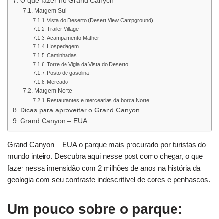
O que fazer no Grand Canyon
Margem Sul
Vista do Deserto (Desert View Campground)
Trailer Village
Acampamento Mather
Hospedagem
Caminhadas
Torre de Vigia da Vista do Deserto
Posto de gasolina
Mercado
Margem Norte
Restaurantes e mercearias da borda Norte
Dicas para aproveitar o Grand Canyon
Grand Canyon – EUA
Grand Canyon – EUA o parque mais procurado por turistas do
mundo inteiro. Descubra aqui nesse post como chegar, o que
fazer nessa imensidão com 2 milhões de anos na história da
geologia com seu contraste indescritível de cores e penhascos.
Um pouco sobre o parque: