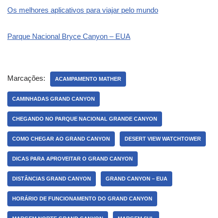
Os melhores aplicativos para viajar pelo mundo
Parque Nacional Bryce Canyon – EUA
Marcações:
ACAMPAMENTO MATHER
CAMINHADAS GRAND CANYON
CHEGANDO NO PARQUE NACIONAL GRANDE CANYON
COMO CHEGAR AO GRAND CANYON
DESERT VIEW WATCHTOWER
DICAS PARA APROVEITAR O GRAND CANYON
DISTÂNCIAS GRAND CANYON
GRAND CANYON – EUA
HORÁRIO DE FUNCIONAMENTO DO GRAND CANYON