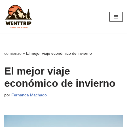
Saltar
al
contenido
comienzo
»
El mejor viaje económico de invierno
El mejor viaje
económico de invierno
por
Fernanda Machado