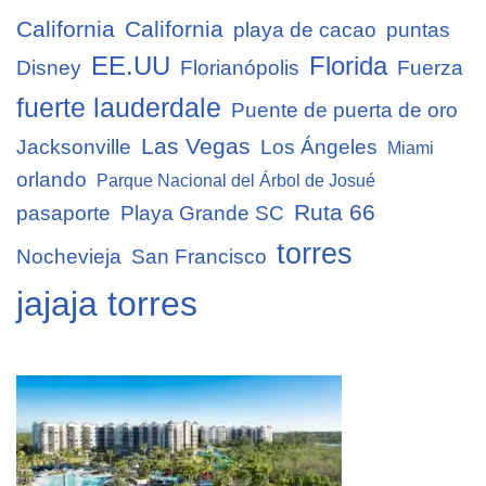
California
California
playa de cacao
puntas
EE.UU
Florida
Disney
Florianópolis
Fuerza
fuerte lauderdale
Puente de puerta de oro
Las Vegas
Jacksonville
Los Ángeles
Miami
orlando
Parque Nacional del Árbol de Josué
Ruta 66
pasaporte
Playa Grande SC
torres
Nochevieja
San Francisco
jajaja torres