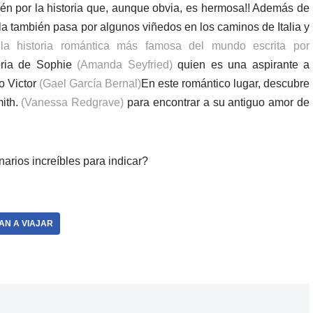
én por la historia que, aunque obvia, es hermosa!! Además de
la también pasa por algunos viñedos en los caminos de Italia y
la historia romántica más famosa del mundo escrita por
toria de Sophie
(Amanda Seyfried)
quien es una aspirante a
do Victor
(Gael García Bernal)
En este romántico lugar, descubre
ith.
(Vanessa Redgrave)
para encontrar a su antiguo amor de
arios increíbles para indicar?
AN A VIAJAR