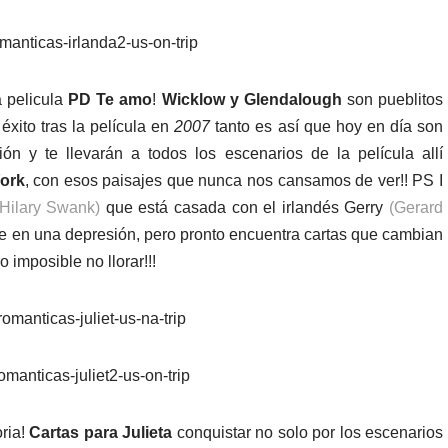
 pelicula
PD Te amo
!
Wicklow y Glendalough
son pueblitos
l éxito tras la película en
2007
tanto es así que hoy en día son
n y te llevarán a todos los escenarios de la película allí
ork
, con esos paisajes que nunca nos cansamos de ver!! PS I
Hilary Swank)
que está casada con el irlandés Gerry
(Gerard
e en una depresión, pero pronto encuentra cartas que cambian
 imposible no llorar!!!
oria!
Cartas para Julieta
conquistar no solo por los escenarios