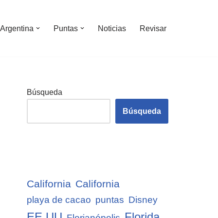
Argentina
Puntas
Noticias
Revisar
Búsqueda
Búsqueda
California
California
playa de cacao
puntas
Disney
EE.UU
Florida
Florianópolis