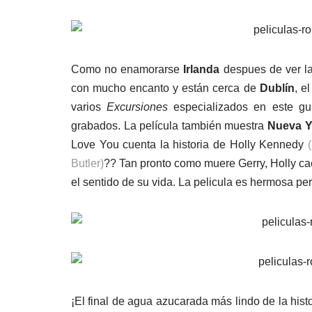
Como no enamorarse
Irlanda
despues de ver la
con mucho encanto y están cerca de
Dublín
, e
varios
Excursiones
especializados en este guió
grabados. La película también muestra
Nueva Y
Love You cuenta la historia de Holly Kennedy
(
Butler)
?? Tan pronto como muere Gerry, Holly ca
el sentido de su vida. La pelicula es hermosa pero
¡El final de agua azucarada más lindo de la hist