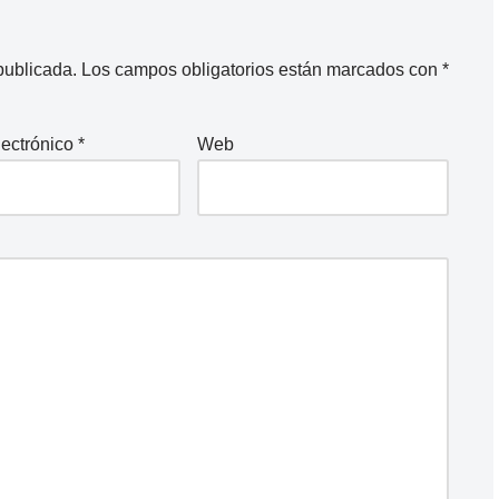
publicada.
Los campos obligatorios están marcados con
*
lectrónico
*
Web