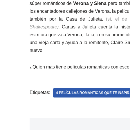
súper románticos de
Verona y Siena
pero tambi
los encantadores callejones de Verona, la pelícu
también por la Casa de Julieta.
(sí, el de 
Shakespeare)
.
Cartas a Julieta cuenta la his
escritora que va a Verona, Italia, con su prometi
una vieja carta y ayuda a la remitente, Claire Sm
nuevo.
¿Quién más tiene películas románticas con escen
Etiquetas:
4 PELÍCULAS ROMÁNTICAS QUE TE INSPIR