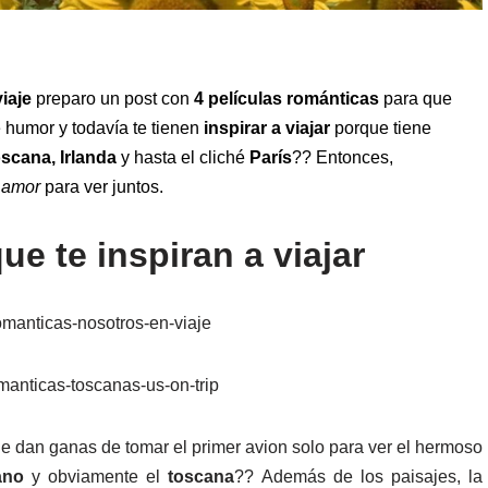
iaje
preparo un post con
4 películas románticas
para que
humor y todavía te tienen
inspirar a viajar
porque tiene
scana, Irlanda
y hasta el cliché
París
?? Entonces,
amor
para ver juntos.
ue te inspiran a viajar
e dan ganas de tomar el primer avion solo para ver el hermoso
ano
y obviamente el
toscana
?? Además de los paisajes, la