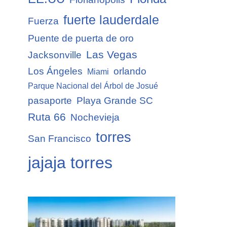
fuerte lauderdale
Fuerza
Puente de puerta de oro
Las Vegas
Jacksonville
Los Ángeles
orlando
Miami
Parque Nacional del Árbol de Josué
pasaporte
Playa Grande SC
Ruta 66
Nochevieja
torres
San Francisco
jajaja torres