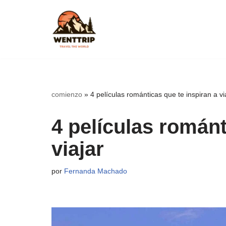
Saltar
al
contenido
comienzo
»
4 películas románticas que te inspiran a vi
4 películas románt
viajar
por
Fernanda Machado