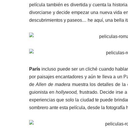
película también es divertida y cuenta la histor
divorciarse y decide empezar una nueva vida en
descubrimientos y paseos… he aquí, una bella i
París
incluso puede ser un cliché cuando hablam
por paisajes encantadores y aún te lleva a un Pa
de
Allen de madera
muestra los detalles de la c
guionista en
hollywood,
frustrado. Decide irse a
experiencias que solo la ciudad te puede brindar
sombrero ante esta película, desde la fotografía h