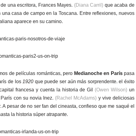
ia de una escritora, Frances Mayes.
(Diana Carril)
que acaba de
 una casa de campo en la Toscana. Entre reflexiones, nuevos
taliana aparece en su camino.
os de películas románticas, pero
Medianoche en París
pasa
rís de los
1920
que puede ser aún más sorprendente. el éxito
apital francesa y cuenta la historia de Gil
(Owen Wilson)
un
 París con su novia Inez.
(Rachel McAdams)
y vive deliciosas
. A pesar de no ser fan del cineasta, confieso que me saqué el
asta la historia súper atrapante.