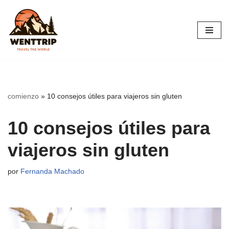
Saltar
al
contenido
comienzo
»
10 consejos útiles para viajeros sin gluten
10 consejos útiles para
viajeros sin gluten
por
Fernanda Machado