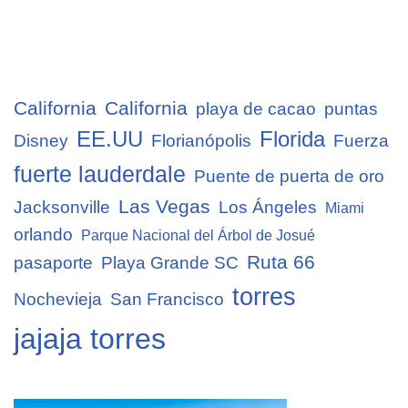
California
California
playa de cacao
puntas
EE.UU
Florida
Disney
Florianópolis
Fuerza
fuerte lauderdale
Puente de puerta de oro
Las Vegas
Jacksonville
Los Ángeles
Miami
orlando
Parque Nacional del Árbol de Josué
Ruta 66
pasaporte
Playa Grande SC
torres
Nochevieja
San Francisco
jajaja torres