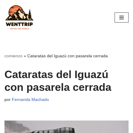
Saltar
al
contenido
comienzo
»
Cataratas del Iguazú con pasarela cerrada
Cataratas del Iguazú
con pasarela cerrada
por
Fernanda Machado