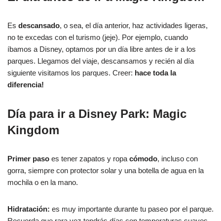
Es
descansado
, o sea, el día anterior, haz actividades ligeras,
no te excedas con el turismo (jeje). Por ejemplo, cuando
íbamos a Disney, optamos por un día libre antes de ir a los
parques. Llegamos del viaje, descansamos y recién al día
siguiente visitamos los parques. Creer:
hace toda la
diferencia!
Día para ir a Disney Park: Magic
Kingdom
Primer paso
es tener zapatos y ropa
cómodo
, incluso con
gorra, siempre con protector solar y una botella de agua en la
mochila o en la mano.
Hidratación:
es muy importante durante tu paseo por el parque.
Recuerda que rara vez tendrás días con temperaturas suaves,