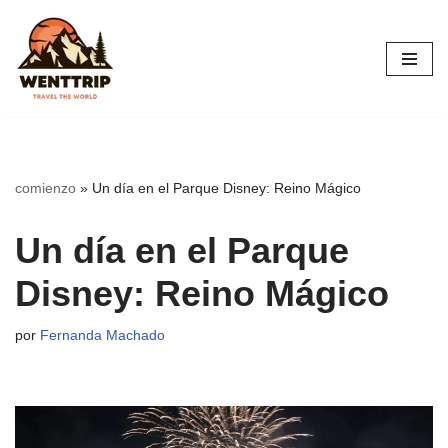
Saltar
al
contenido
comienzo
»
Un día en el Parque Disney: Reino Mágico
Un día en el Parque
Disney: Reino Mágico
por
Fernanda Machado