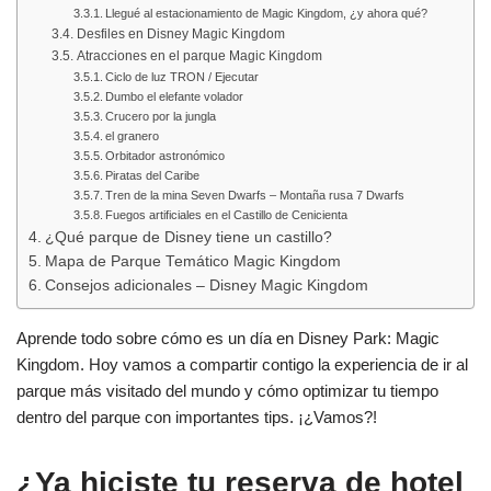
Llegué al estacionamiento de Magic Kingdom, ¿y ahora qué?
Desfiles en Disney Magic Kingdom
Atracciones en el parque Magic Kingdom
Ciclo de luz TRON / Ejecutar
Dumbo el elefante volador
Crucero por la jungla
el granero
Orbitador astronómico
Piratas del Caribe
Tren de la mina Seven Dwarfs – Montaña rusa 7 Dwarfs
Fuegos artificiales en el Castillo de Cenicienta
¿Qué parque de Disney tiene un castillo?
Mapa de Parque Temático Magic Kingdom
Consejos adicionales – Disney Magic Kingdom
Aprende todo sobre cómo es un día en Disney Park: Magic
Kingdom. Hoy vamos a compartir contigo la experiencia de ir al
parque más visitado del mundo y cómo optimizar tu tiempo
dentro del parque con importantes tips. ¡¿Vamos?!
¿Ya hiciste tu reserva de hotel