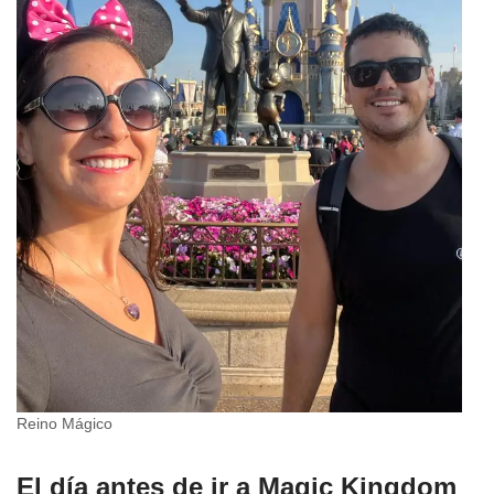
Reino Mágico
El día antes de ir a Magic Kingdom