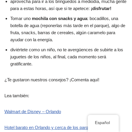
aprovecha para ir a los bringuedos a mediodía, mucha gente
para a estas horas, así que si te apetece:
¡disfrutar!
Tomar uno
mochila con snacks y agua
: bocadillos, una
botella de agua (reponerlas más tarde en el parque), algo de
fruta, snacks, barras de cereales, algún caramelo para
ayudar con la energía.
diviértete como un niño, no te avergüences de subirte a los
juguetes de los niños, al final, cada momento será
gratificante.
¿Te gustaron nuestros consejos? ¡Comenta aquí!
Lea también:
Walmart de Disney – Orlando
Español
Hotel barato en Orlando y cerca de los parques de Disney