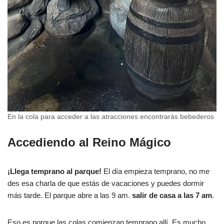
En la cola para acceder a las atracciones encontrarás bebederos
Accediendo al Reino Mágico
¡Llega temprano al parque!
El día empieza temprano, no me
des esa charla de que estás de vacaciones y puedes dormir
más tarde. El parque abre a las 9 am.
salir de casa a las 7 am
.
Eso es porque las colas comienzan temprano allí. Es mucho