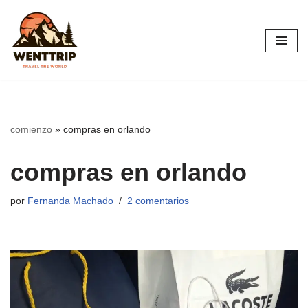
Saltar
al
contenido
comienzo
»
compras en orlando
compras en orlando
por
Fernanda Machado
2 comentarios