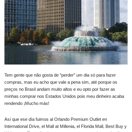
Tem gente que não gosta de “perder” um dia só para fazer
compras, mas eu acho que vale a pena sim, até porque os
preços no Brasil andam muito altos e eu opto por fazer as
minhas comprar nos Estados Unidos pois meu dinheiro acaba
rendendo ¡Mucho más!
Así que ese día fuimos al Orlando Premium Outlet en
International Drive, el Mall at Millenia, el Florida Mall, Best Buy y