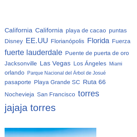
California
California
playa de cacao
puntas
EE.UU
Florida
Disney
Florianópolis
Fuerza
fuerte lauderdale
Puente de puerta de oro
Las Vegas
Jacksonville
Los Ángeles
Miami
orlando
Parque Nacional del Árbol de Josué
Ruta 66
pasaporte
Playa Grande SC
torres
Nochevieja
San Francisco
jajaja torres