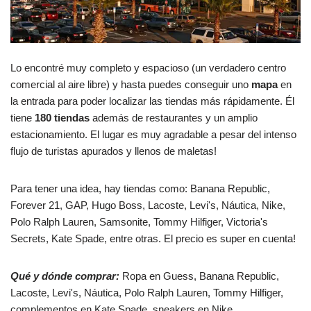
Lo encontré muy completo y espacioso (un verdadero centro
comercial al aire libre) y hasta puedes conseguir uno
mapa
en
la entrada para poder localizar las tiendas más rápidamente. Él
tiene
180 tiendas
además de restaurantes y un amplio
estacionamiento. El lugar es muy agradable a pesar del intenso
flujo de turistas apurados y llenos de maletas!
Para tener una idea, hay tiendas como: Banana Republic,
Forever 21, GAP, Hugo Boss, Lacoste, Levi's, Náutica, Nike,
Polo Ralph Lauren, Samsonite, Tommy Hilfiger, Victoria's
Secrets, Kate Spade, entre otras. El precio es super en cuenta!
Qué y dónde comprar:
Ropa en Guess, Banana Republic,
Lacoste, Levi's, Náutica, Polo Ralph Lauren, Tommy Hilfiger,
complementos en Kate Spade, sneakers en Nike.