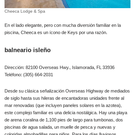
Cheeca Lodge & Spa
En el lado elegante, pero con mucha diversión familiar en la
piscina, Cheeca es un ícono de Keys por una razón.
balneario isleño
Dirección: 82100 Overseas Hwy., Islamorada, FL 33936
Teléfono: (305) 664-2031
Desde su clásica señalización Overseas Highway de mediados
de siglo hasta sus hileras de encantadoras unidades frente al
mar renovadas (que incluyen paneles solares en la azotea),
este complejo familiar es una delicia nostálgica. Hay una playa
de arena coralina de 1,100 pies de largo para tumbonas, dos
piscinas de agua salada, un muelle de pesca y nuevas y
coloridas almohadillas para niños. Para los días lluviosos,