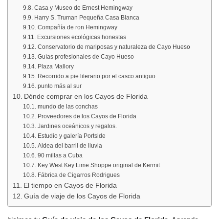
Casa y Museo de Ernest Hemingway
Harry S. Truman Pequeña Casa Blanca
Compañía de ron Hemingway
Excursiones ecológicas honestas
Conservatorio de mariposas y naturaleza de Cayo Hueso
Guías profesionales de Cayo Hueso
Plaza Mallory
Recorrido a pie literario por el casco antiguo
punto más al sur
Dónde comprar en los Cayos de Florida
mundo de las conchas
Proveedores de los Cayos de Florida
Jardines oceánicos y regalos.
Estudio y galería Portside
Aldea del barril de lluvia
90 millas a Cuba
Key West Key Lime Shoppe original de Kermit
Fábrica de Cigarros Rodrigues
El tiempo en Cayos de Florida
Guía de viaje de los Cayos de Florida