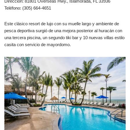
Dirección: 81801 Overseas Hwy., Islamorada, FL 33936
Teléfono: (305) 664-4651
Este clásico resort de lujo con su muelle largo y ambiente de
pesca deportiva surgió de una mejora posterior al huracán con
una tercera piscina, un segundo tiki bar y 10 nuevas villas estilo
casita con servicio de mayordomo.