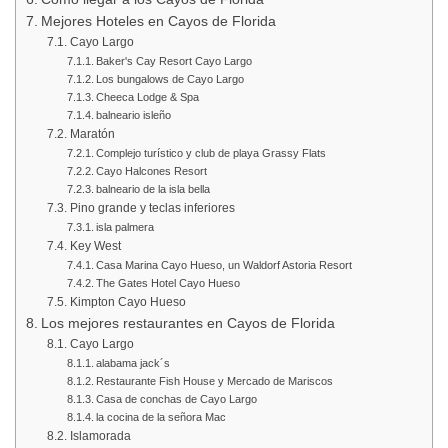
Mejores Hoteles en Cayos de Florida
Cayo Largo
Baker's Cay Resort Cayo Largo
Los bungalows de Cayo Largo
Cheeca Lodge & Spa
balneario isleño
Maratón
Complejo turístico y club de playa Grassy Flats
Cayo Halcones Resort
balneario de la isla bella
Pino grande y teclas inferiores
isla palmera
Key West
Casa Marina Cayo Hueso, un Waldorf Astoria Resort
The Gates Hotel Cayo Hueso
Kimpton Cayo Hueso
Los mejores restaurantes en Cayos de Florida
Cayo Largo
alabama jack´s
Restaurante Fish House y Mercado de Mariscos
Casa de conchas de Cayo Largo
la cocina de la señora Mac
Islamorada