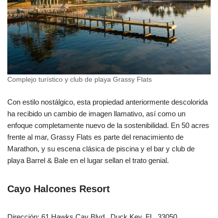
Complejo turístico y club de playa Grassy Flats
Con estilo nostálgico, esta propiedad anteriormente descolorida
ha recibido un cambio de imagen llamativo, así como un
enfoque completamente nuevo de la sostenibilidad. En 50 acres
frente al mar, Grassy Flats es parte del renacimiento de
Marathon, y su escena clásica de piscina y el bar y club de
playa Barrel & Bale en el lugar sellan el trato genial.
Cayo Halcones Resort
Dirección: 61 Hawks Cay Blvd., Duck Key, FL, 33050