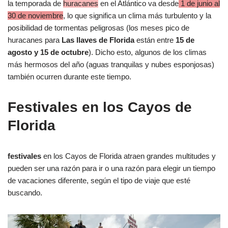
la temporada de
huracanes
en el Atlántico va desde
1 de junio al
30 de noviembre
, lo que significa un clima más turbulento y la
posibilidad de tormentas peligrosas (los meses pico de
huracanes para
Las llaves de Florida
están entre
15 de
agosto y 15 de octubre
). Dicho esto, algunos de los climas
más hermosos del año (aguas tranquilas y nubes esponjosas)
también ocurren durante este tiempo.
Festivales en los Cayos de
Florida
festivales
en los Cayos de Florida atraen grandes multitudes y
pueden ser una razón para ir o una razón para elegir un tiempo
de vacaciones diferente, según el tipo de viaje que esté
buscando.