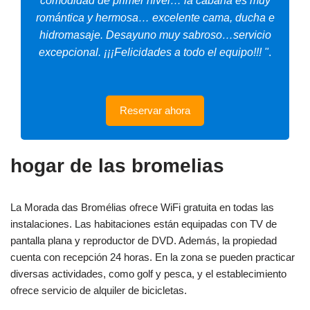
comodidad de primer nivel… la cabaña es muy
romántica y hermosa… excelente cama, ducha e
hidromasaje. Desayuno muy sabroso…servicio
excepcional. ¡¡¡Felicidades a todo el equipo!!! "
.
Reservar ahora
hogar de las bromelias
La Morada das Bromélias ofrece WiFi gratuita en todas las
instalaciones. Las habitaciones están equipadas con TV de
pantalla plana y reproductor de DVD. Además, la propiedad
cuenta con recepción 24 horas. En la zona se pueden practicar
diversas actividades, como golf y pesca, y el establecimiento
ofrece servicio de alquiler de bicicletas.