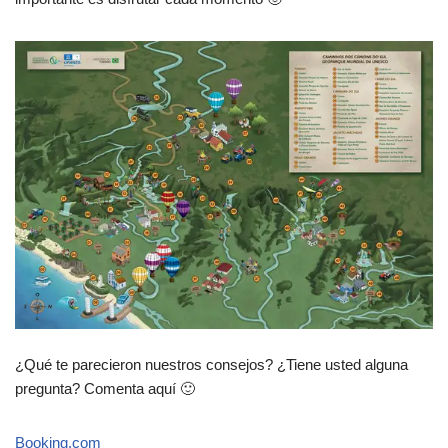
¿Qué te parecieron nuestros consejos? ¿Tiene usted alguna
pregunta? Comenta aquí 🙂
Booking.com