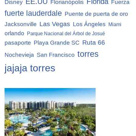
EE.UU
Florida
Disney
Florianópolis
Fuerza
fuerte lauderdale
Puente de puerta de oro
Las Vegas
Jacksonville
Los Ángeles
Miami
orlando
Parque Nacional del Árbol de Josué
Ruta 66
pasaporte
Playa Grande SC
torres
Nochevieja
San Francisco
jajaja torres