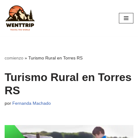
Saltar
al
contenido
comienzo
»
Turismo Rural en Torres RS
Turismo Rural en Torres
RS
por
Fernanda Machado