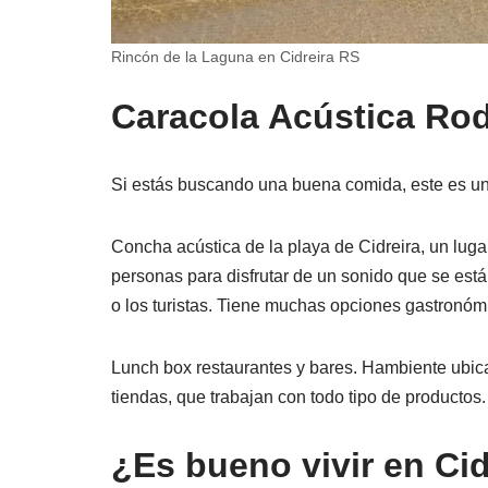
Rincón de la Laguna en Cidreira RS
Caracola Acústica Rod
Si estás buscando una buena comida, este es un
Concha acústica de la playa de Cidreira, un lug
personas para disfrutar de un sonido que se est
o los turistas. Tiene muchas opciones gastronómi
Lunch box restaurantes y bares. Hambiente ubica
tiendas, que trabajan con todo tipo de productos.
¿Es bueno vivir en Cid