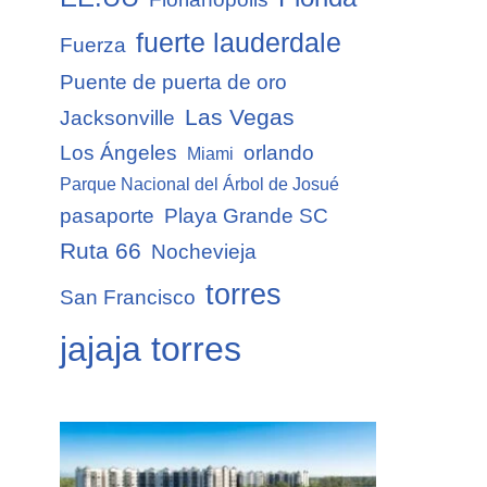
fuerte lauderdale
Fuerza
Puente de puerta de oro
Las Vegas
Jacksonville
Los Ángeles
orlando
Miami
Parque Nacional del Árbol de Josué
pasaporte
Playa Grande SC
Ruta 66
Nochevieja
torres
San Francisco
jajaja torres