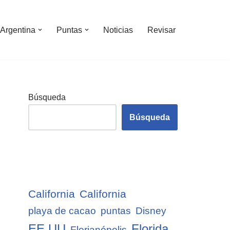
Argentina
Puntas
Noticias
Revisar
Búsqueda
Búsqueda
California
California
playa de cacao
puntas
Disney
EE.UU
Florida
Florianópolis