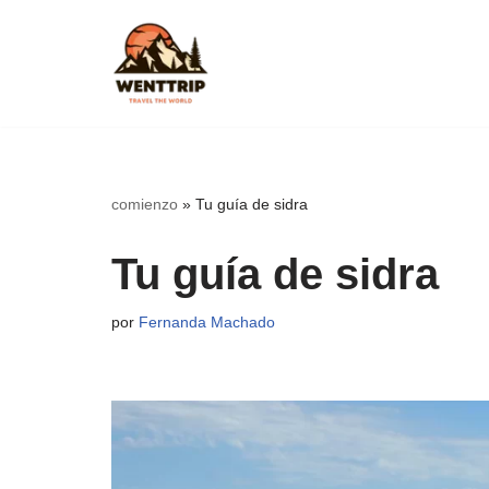
Saltar
al
contenido
comienzo
»
Tu guía de sidra
Tu guía de sidra
por
Fernanda Machado