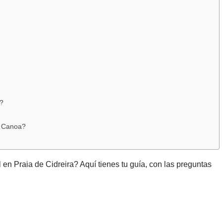
e?
a Canoa?
en Praia de Cidreira? Aquí tienes tu guía, con las preguntas