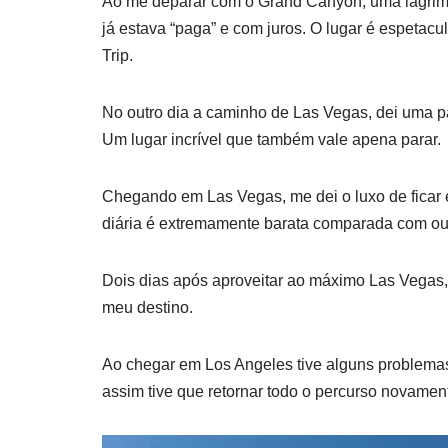
Ao me deparar com o Grand Canyon, uma lagrim
já estava “paga” e com juros. O lugar é espetacu
Trip.
No outro dia a caminho de Las Vegas, dei uma 
Um lugar incrível que também vale apena parar.
Chegando em Las Vegas, me dei o luxo de ficar
diária é extremamente barata comparada com out
Dois dias após aproveitar ao máximo Las Vegas,
meu destino.
Ao chegar em Los Angeles tive alguns problemas 
assim tive que retornar todo o percurso novament