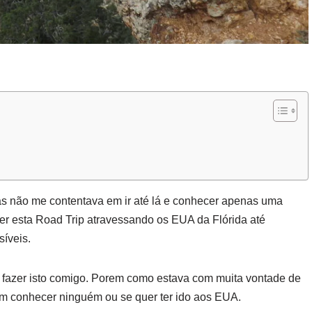
s não me contentava em ir até lá e conhecer apenas uma
azer esta Road Trip atravessando os EUA da Flórida até
íveis.
a fazer isto comigo. Porem como estava com muita vontade de
sem conhecer ninguém ou se quer ter ido aos EUA.