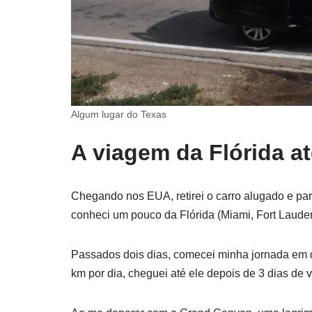
Algum lugar do Texas
A viagem da Flórida at
Chegando nos EUA, retirei o carro alugado e part
conheci um pouco da Flórida (Miami, Fort Laude
Passados dois dias, comecei minha jornada em 
km por dia, cheguei até ele depois de 3 dias de 