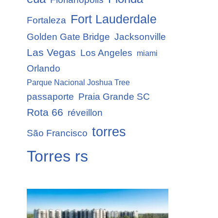
Fort Lauderdale
Fortaleza
Golden Gate Bridge
Jacksonville
Las Vegas
Los Angeles
miami
Orlando
Parque Nacional Joshua Tree
passaporte
Praia Grande SC
Rota 66
réveillon
torres
São Francisco
Torres rs