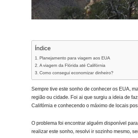
Índice
Planejamento para viagem aos EUA
A viagem da Flórida até Califórnia
Como consegui economizar dinheiro?
Sempre tive este sonho de conhecer os EUA, ma
região ou cidade. Foi ai que surgiu a ideia de f
Califórnia e conhecendo o máximo de locais poss
O problema foi encontrar alguém disponível par
realizar este sonho, resolvi ir sozinho mesmo, 