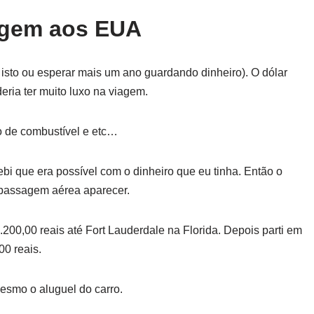
agem aos EUA
isto ou esperar mais um ano guardando dinheiro). O dólar
eria ter muito luxo na viagem.
ço de combustível e etc…
 que era possível com o dinheiro que eu tinha. Então o
 passagem aérea aparecer.
00,00 reais até Fort Lauderdale na Florida. Depois parti em
00 reais.
mesmo o aluguel do carro.