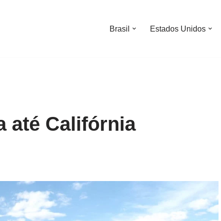
Brasil
Estados Unidos
a até Califórnia