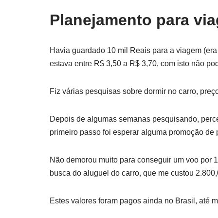
Planejamento para vi
Havia guardado 10 mil Reais para a viagem (era 
estava entre R$ 3,50 a R$ 3,70, com isto não pod
Fiz várias pesquisas sobre dormir no carro, pre
Depois de algumas semanas pesquisando, percebi
primeiro passo foi esperar alguma promoção de
Não demorou muito para conseguir um voo por 1.2
busca do aluguel do carro, que me custou 2.800,
Estes valores foram pagos ainda no Brasil, até 