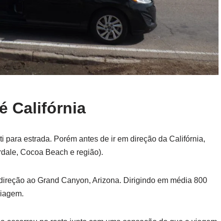
é Califórnia
i para estrada. Porém antes de ir em direção da Califórnia,
rdale, Cocoa Beach e região).
direção ao Grand Canyon, Arizona. Dirigindo em média 800
viagem.