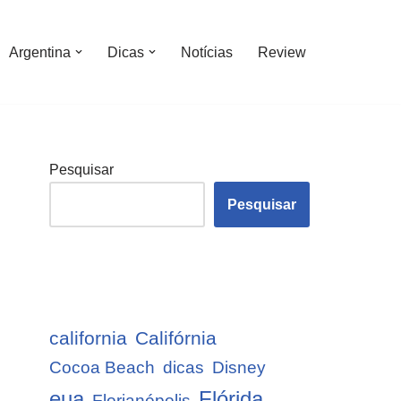
Argentina
Dicas
Notícias
Review
Pesquisar
Pesquisar
california
Califórnia
Cocoa Beach
dicas
Disney
eua
Flórida
Florianópolis