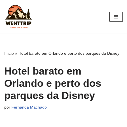
Pular
para
o
conteúdo
Início
»
Hotel barato em Orlando e perto dos parques da Disney
Hotel barato em
Orlando e perto dos
parques da Disney
por
Fernanda Machado