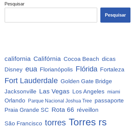
Pesquisar
Pesquisar
california
Califórnia
Cocoa Beach
dicas
eua
Flórida
Disney
Florianópolis
Fortaleza
Fort Lauderdale
Golden Gate Bridge
Las Vegas
Jacksonville
Los Angeles
miami
Orlando
passaporte
Parque Nacional Joshua Tree
Rota 66
Praia Grande SC
réveillon
Torres rs
torres
São Francisco