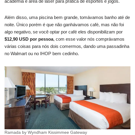
academia e área de laser para prática de esportes e jogos.
Além disso, uma piscina bem grande, tomávamos banho até de
noite. Único porém é que não ganhávamos café, mas não foi
algo negativo, se você optar por café eles disponibilizam por
$12,90 USD por pessoa
, com esse valor nós comprávamos
várias coisas para nós dois comermos, dando uma passadinha
no Walmart ou no IHOP bem cedinho.
Ramada by Wyndham Kissimmee Gateway