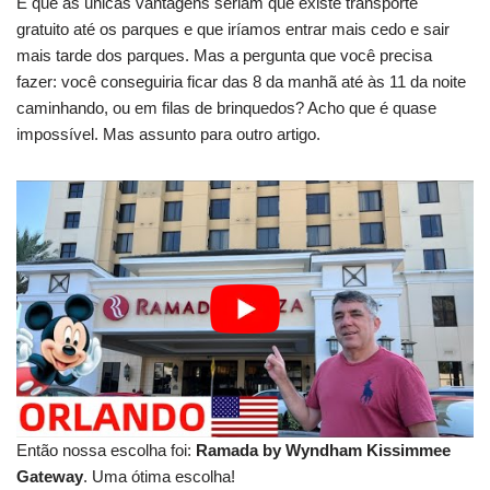
E que as únicas vantagens seriam que existe transporte
gratuito até os parques e que iríamos entrar mais cedo e sair
mais tarde dos parques. Mas a pergunta que você precisa
fazer: você conseguiria ficar das 8 da manhã até às 11 da noite
caminhando, ou em filas de brinquedos? Acho que é quase
impossível. Mas assunto para outro artigo.
Então nossa escolha foi:
Ramada by Wyndham Kissimmee
Gateway
. Uma ótima escolha!