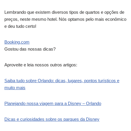
Lembrando que existem diversos tipos de quartos e opções de
preços, neste mesmo hotel. Nós optamos pelo mais econômico
e deu tudo certo!
Booking.com
Gostou das nossas dicas?
Aproveite e leia nossos outros artigos:
Saiba tudo sobre Orlando: dicas, lugares, pontos turísticos e
muito mais
Planejando nossa viagem para a Disney – Orlando
Dicas e curiosidades sobre os parques da Disney