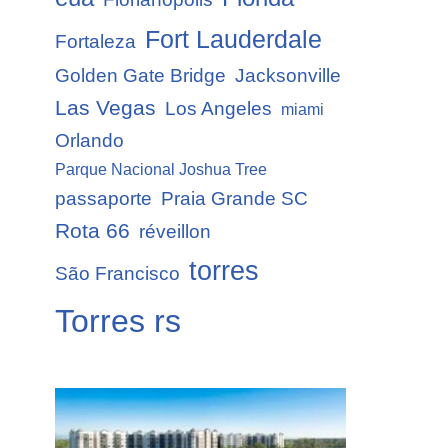
Fort Lauderdale
Fortaleza
Golden Gate Bridge
Jacksonville
Las Vegas
Los Angeles
miami
Orlando
Parque Nacional Joshua Tree
passaporte
Praia Grande SC
Rota 66
réveillon
torres
São Francisco
Torres rs