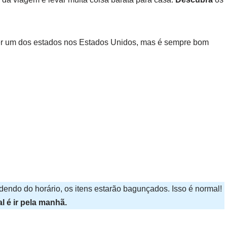
er um dos estados nos Estados Unidos, mas é sempre bom
ndendo do horário, os itens estarão bagunçados. Isso é normal!
al é ir pela manhã.