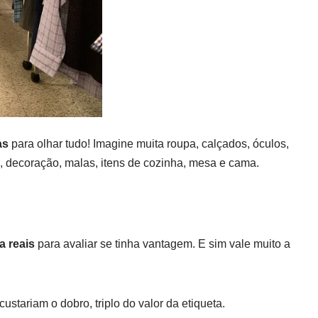
as
para olhar tudo! Imagine muita roupa, calçados, óculos,
, decoração, malas, itens de cozinha, mesa e cama.
a reais
para avaliar se tinha vantagem. E sim vale muito a
ustariam o dobro, triplo do valor da etiqueta.