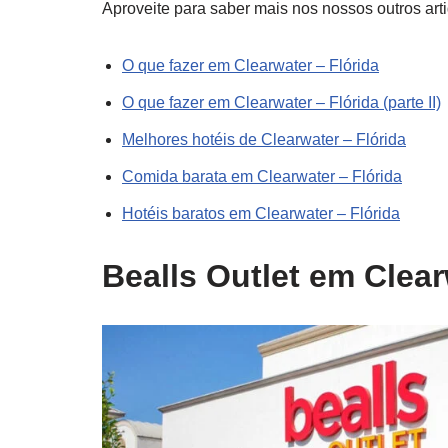
Aproveite para saber mais nos nossos outros art
O que fazer em Clearwater – Flórida
O que fazer em Clearwater – Flórida (parte II)
Melhores hotéis de Clearwater – Flórida
Comida barata em Clearwater – Flórida
Hotéis baratos em Clearwater – Flórida
Bealls Outlet em Clear