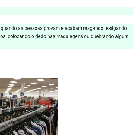
o quando as pessoas provam e acabam rasgando, estigando
ulos, colocando o dedo nas maquiagens ou quebrando algum