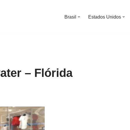
Brasil
Estados Unidos
ater – Flórida