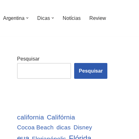
Argentina
Dicas
Notícias
Review
Pesquisar
Pesquisar
california
Califórnia
Cocoa Beach
dicas
Disney
eua
Flórida
Florianópolis