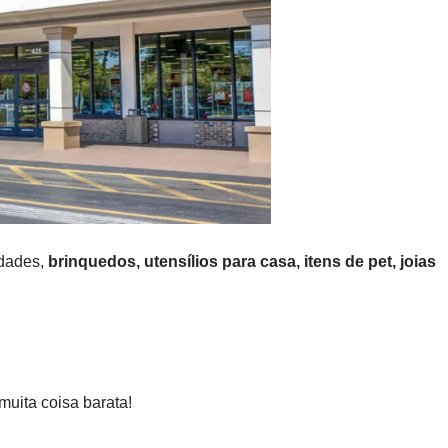
idades,
brinquedos, utensílios para casa, itens de pet, joias
uita coisa barata!