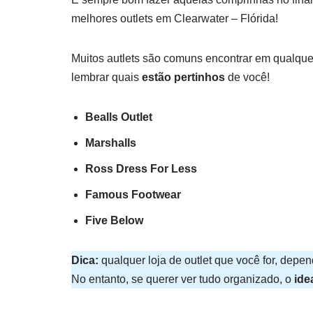
melhores outlets em Clearwater – Flórida!
Muitos autlets são comuns encontrar em qualqu
lembrar quais
estão pertinhos
de você!
Bealls Outlet
Marshalls
Ross Dress For Less
Famous Footwear
Five Below
Dica:
qualquer loja de outlet que você for, depe
No entanto, se querer ver tudo organizado, o
ide