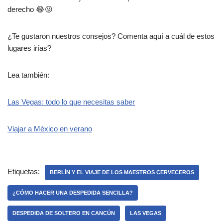
derecho 😂😜
¿Te gustaron nuestros consejos? Comenta aquí a cuál de estos
lugares irías?
Lea también:
Las Vegas: todo lo que necesitas saber
Viajar a México en verano
Etiquetas:
BERLÍN Y EL VIAJE DE LOS MAESTROS CERVECEROS
¿CÓMO HACER UNA DESPEDIDA SENCILLA?
DESPEDIDA DE SOLTERO EN CANCÚN
LAS VEGAS