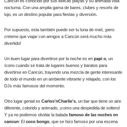
Cancún es conocido por sus idílicas playas y su animada vida
nocturna. Con una amplia gama de bares, clubes y resorts de
lujo, es un destino popular para fiestas y diversión.
Por supuesto, esta también puede ser tu luna de miel, ¡pero
créeme que viajar con amigos a Cancún será mucho más
divertido!
Un buen lugar para divertirse por la noche es en
papi o
, un
ícono cuando se trata de lugares buenos y baratos para
divertirse en Cancún, trayendo una mezcla de gente interesante
de todo el mundo en un ambiente vibrante y relajado, con los
DJs más famosos del momento.
Otro lugar genial es
Carlos'nCharlie's
, un bar que tiene un aire
diferente, colorido y animado, ¡como una despedida de soltero!
Y ya no podemos olvidar la balada
famoso de las noches en
cancun
: El
coco bongo
, que se hizo famoso por una escena