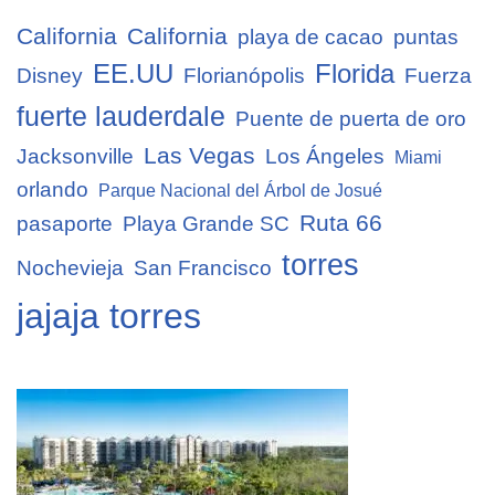
California
California
playa de cacao
puntas
EE.UU
Florida
Disney
Florianópolis
Fuerza
fuerte lauderdale
Puente de puerta de oro
Las Vegas
Jacksonville
Los Ángeles
Miami
orlando
Parque Nacional del Árbol de Josué
Ruta 66
pasaporte
Playa Grande SC
torres
Nochevieja
San Francisco
jajaja torres