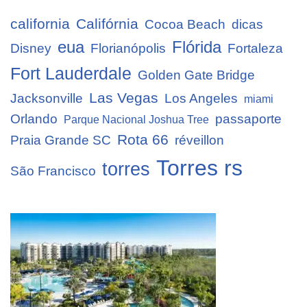
california
Califórnia
Cocoa Beach
dicas
eua
Flórida
Disney
Florianópolis
Fortaleza
Fort Lauderdale
Golden Gate Bridge
Las Vegas
Jacksonville
Los Angeles
miami
Orlando
passaporte
Parque Nacional Joshua Tree
Rota 66
Praia Grande SC
réveillon
Torres rs
torres
São Francisco