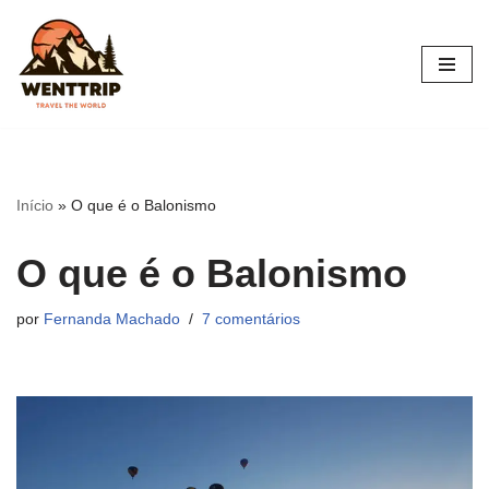
Pular
para
o
conteúdo
Início
»
O que é o Balonismo
O que é o Balonismo
por
Fernanda Machado
7 comentários