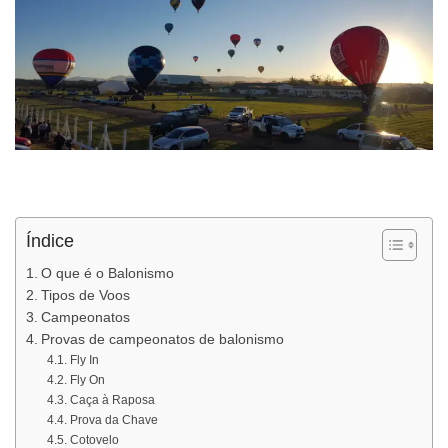
Índice
O que é o Balonismo
Tipos de Voos
Campeonatos
Provas de campeonatos de balonismo
Fly In
Fly On
Caça à Raposa
Prova da Chave
Cotovelo