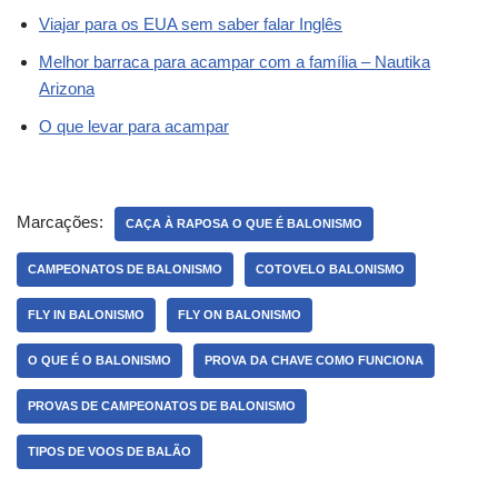
Viajar para os EUA sem saber falar Inglês
Melhor barraca para acampar com a família – Nautika
Arizona
O que levar para acampar
Marcações:
CAÇA À RAPOSA O QUE É BALONISMO
CAMPEONATOS DE BALONISMO
COTOVELO BALONISMO
FLY IN BALONISMO
FLY ON BALONISMO
O QUE É O BALONISMO
PROVA DA CHAVE COMO FUNCIONA
PROVAS DE CAMPEONATOS DE BALONISMO
TIPOS DE VOOS DE BALÃO