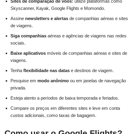
Sites de comparação de voos:
utilize plataformas como
Skyscanner, Kayak, Google Flights e Momondo.
Assine
newsletters e alertas
de companhias aéreas e sites
de viagens.
Siga companhias
aéreas e agências de viagens nas redes
sociais.
Baixe aplicativos
móveis de companhias aéreas e sites de
viagens.
Tenha
flexibilidade nas datas
e destinos de viagem.
Pesquise em
modo anônimo
ou em janelas de navegação
privada.
Esteja atento a períodos de baixa temporada e feriados.
Compare os preços em diferentes sites e leve em conta
custos adicionais, como taxas de bagagem.
Como usar o Google Flights?