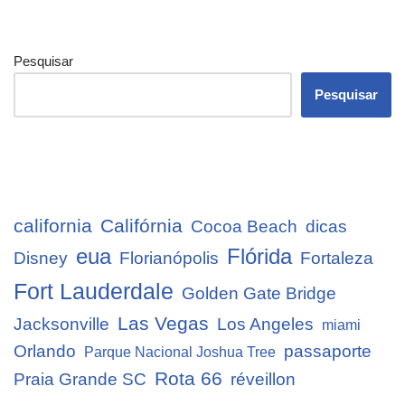
Pesquisar
Pesquisar
california
Califórnia
Cocoa Beach
dicas
eua
Flórida
Disney
Florianópolis
Fortaleza
Fort Lauderdale
Golden Gate Bridge
Las Vegas
Jacksonville
Los Angeles
miami
Orlando
passaporte
Parque Nacional Joshua Tree
Rota 66
Praia Grande SC
réveillon