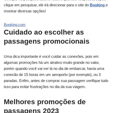
clique em pesquisar, ele irá direcionar para o site do
Booking
e
mostrar diversas opções!
Booking.com
Cuidado ao escolher as
passagens promocionais
Uma dica importante é você cuidar as conexões, pois em
algumas promoções há um atrativo muito grande no valor,
porém quando você vai ver lá no dia de embarcar, havia uma
conexão de 15 horas em um aeroporto (por exemplo), ou 3
paradas. Enfim, antes de comprar sua passagem verifique tudo
isso para evitar frustrações no dia da sua viagem.
Melhores promoções de
passagens 2023