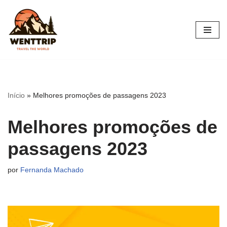
Pular
para
o
conteúdo
Início
»
Melhores promoções de passagens 2023
Melhores promoções de
passagens 2023
por
Fernanda Machado