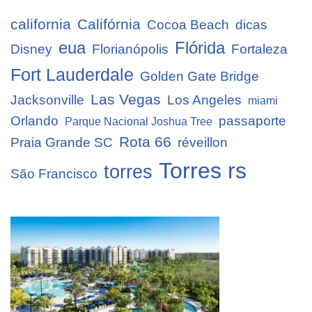
california
Califórnia
Cocoa Beach
dicas
eua
Flórida
Disney
Florianópolis
Fortaleza
Fort Lauderdale
Golden Gate Bridge
Las Vegas
Jacksonville
Los Angeles
miami
Orlando
passaporte
Parque Nacional Joshua Tree
Rota 66
Praia Grande SC
réveillon
Torres rs
torres
São Francisco