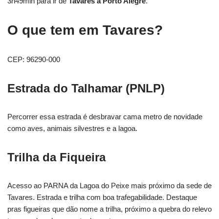
3h49min para ir de
Tavares a Porto Alegre
.
O que tem em Tavares?
CEP: 96290-000
Estrada do Talhamar (PNLP)
Percorrer essa estrada é desbravar cama metro de novidade
como aves, animais silvestres e a lagoa.
Trilha da Fiqueira
Acesso ao PARNA da Lagoa do Peixe mais próximo da sede de
Tavares. Estrada e trilha com boa trafegabilidade. Destaque
pras figueiras que dão nome a trilha, próximo a quebra do relevo