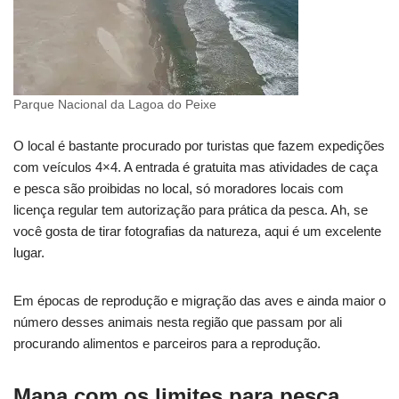
Parque Nacional da Lagoa do Peixe
O local é bastante procurado por turistas que fazem expedições
com veículos 4×4. A entrada é gratuita mas atividades de caça
e pesca são proibidas no local, só moradores locais com
licença regular tem autorização para prática da pesca. Ah, se
você gosta de tirar fotografias da natureza, aqui é um excelente
lugar.
Em épocas de reprodução e migração das aves e ainda maior o
número desses animais nesta região que passam por ali
procurando alimentos e parceiros para a reprodução.
Mapa com os limites para pesca