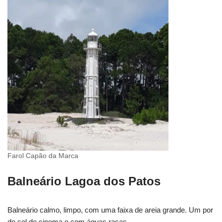
Farol Capão da Marca
Balneário Lagoa dos Patos
Balneário calmo, limpo, com uma faixa de areia grande. Um por
do sol de cinema e com águas rasas.