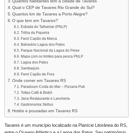
Quantos habitantes tem a cidade de Tavares
Qual o CEP de Tavares Rio Grande do Sul?
Quantos km de Tavares a Porto Alegre?
O que tem em Tavares?
Estrada do Talhamar (PNLP)
Trilha da Fiqueira
Farol Capão da Marca
Balneário Lagoa dos Patos
Parque Nacional da Lagoa do Peixe
Mapa com os limites para pesca PNLP
Lagoa dos Patos
Sambaquis
Farol Capão de Fora
Onde comer em Tavares RS
Paradouro Costa do Mar – Pizzaria Pub
Tottas Café & Bistrô
Jana Restaurante e Lancheria
Gastronomia Skillus
Hotéis e pousadas em Tavares RS
Tavares é um município localizado na Planície Litorânea do RS,
entre o Oceano Atlântico e a Lagoa dos Patos. Seu patrimômio