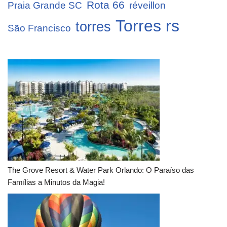
Rota 66
Praia Grande SC
réveillon
Torres rs
torres
São Francisco
The Grove Resort & Water Park Orlando: O Paraíso das
Famílias a Minutos da Magia!