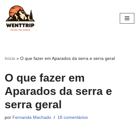
Pular
para
o
conteúdo
Início
»
O que fazer em Aparados da serra e serra geral
O que fazer em
Aparados da serra e
serra geral
por
Fernanda Machado
18 comentários