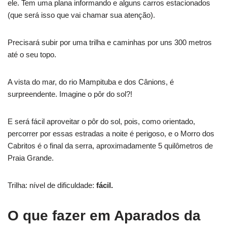
ele. Tem uma plana informando e alguns carros estacionados
(que será isso que vai chamar sua atenção).
Precisará subir por uma trilha e caminhas por uns 300 metros
até o seu topo.
A vista do mar, do rio Mampituba e dos Cânions, é
surpreendente. Imagine o pôr do sol?!
E será fácil aproveitar o pôr do sol, pois, como orientado,
percorrer por essas estradas a noite é perigoso, e o Morro dos
Cabritos é o final da serra, aproximadamente 5 quilômetros de
Praia Grande.
Trilha: nível de dificuldade:
fácil.
O que fazer em Aparados da