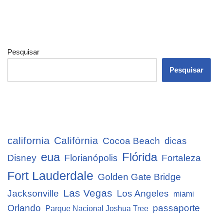
Pesquisar
Pesquisar
california
Califórnia
Cocoa Beach
dicas
eua
Flórida
Disney
Florianópolis
Fortaleza
Fort Lauderdale
Golden Gate Bridge
Las Vegas
Jacksonville
Los Angeles
miami
Orlando
passaporte
Parque Nacional Joshua Tree