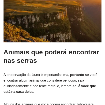
Animais que poderá encontrar
nas serras
A preservação da fauna é importantíssima,
portanto
se você
encontrar algum animal que considere perigoso, saia
cuidadosamente e não tente matá-lo, lembre-se:
é você que
está na casa deles.
Alguns dos animais que você poderá encontrar: lobo-guará,